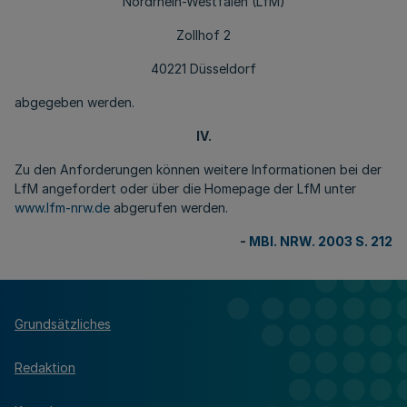
Nordrhein-Westfalen (LfM)
Zollhof 2
40221 Düsseldorf
abgegeben werden.
IV.
Zu den Anforderungen können weitere Informationen bei der
LfM angefordert oder über die Homepage der LfM unter
www.lfm-nrw.de
abgerufen werden.
-
MBl. NRW. 2003 S. 212
Grundsätzliches
Redaktion