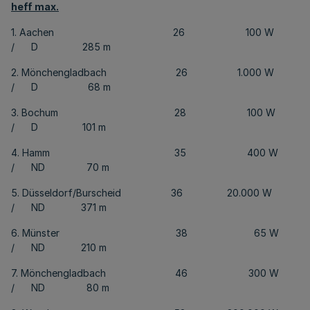
heff max.
1. Aachen 26 100 W
/ D 285 m
2. Mönchengladbach 26 1.000 W
/ D 68 m
3. Bochum 28 100 W
/ D 101 m
4. Hamm 35 400 W
/ ND 70 m
5. Düsseldorf/Burscheid 36 20.000 W
/ ND 371 m
6. Münster 38 65 W
/ ND 210 m
7. Mönchengladbach 46 300 W
/ ND 80 m