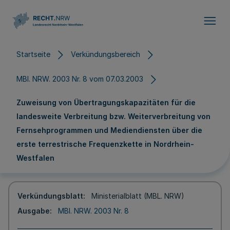
Direkt zum Inhalt
Startseite
Verkündungsbereich
MBl. NRW. 2003 Nr. 8 vom 07.03.2003
Zuweisung von Übertragungskapazitäten für die
landesweite Verbreitung bzw. Weiterverbreitung von
Fernsehprogrammen und Mediendiensten über die
erste terrestrische Frequenzkette in Nordrhein-
Westfalen
Verkündungsblatt
Ministerialblatt (MBL. NRW)
Ausgabe
MBl. NRW. 2003 Nr. 8