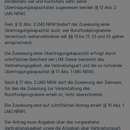
mindestens vier und höchstens zehn Jahre
Übertragungskapazitäten zugewiesen werden (§ 12 Abs. 2
LMG NRW).
Gem. § 12 Abs. 3 LMG NRW bedarf der Zuweisung einer
Übertragungskapazität auch, wer Rundfunkprogramme
terrestrisch weiterverbreiten will. §§ 13 bis 17, 23 und 25 gelten
entsprechend.
Die Zuweisung einer Übertragungskapazität erfolgt durch
schriftlichen Bescheid der LfM. Dieser bestimmt das
Verbreitungsgebiet, die Verbreitungsart und die zu nutzende
Übertragungskapazität (§ 17 Abs. 1 LMG NRW).
Nach § 17 Abs. 2 LMG NRW darf die Zuweisung den Zeitraum,
für den die Zulassung zur Veranstaltung des
Rundfunkprogramms erteilt ist, nicht überschreiten.
Die Zuweisung wird auf schriftlichen Antrag erteilt (§ 16 Abs. 1
LMG NRW).
Der Antrag muss Angaben über das vorgesehene
Verbreitungsgebiet sowie die Angaben über Verbreitungsart