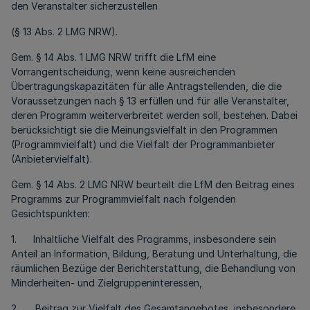
den Veranstalter sicherzustellen
(§ 13 Abs. 2 LMG NRW).
Gem. § 14 Abs. 1 LMG NRW trifft die LfM eine
Vorrangentscheidung, wenn keine ausreichenden
Übertragungskapazitäten für alle Antragstellenden, die die
Voraussetzungen nach § 13 erfüllen und für alle Veranstalter,
deren Programm weiterverbreitet werden soll, bestehen. Dabei
berücksichtigt sie die Meinungsvielfalt in den Programmen
(Programmvielfalt) und die Vielfalt der Programmanbieter
(Anbietervielfalt).
Gem. § 14 Abs. 2 LMG NRW beurteilt die LfM den Beitrag eines
Programms zur Programmvielfalt nach folgenden
Gesichtspunkten:
1. Inhaltliche Vielfalt des Programms, insbesondere sein
Anteil an Information, Bildung, Beratung und Unterhaltung, die
räumlichen Bezüge der Berichterstattung, die Behandlung von
Minderheiten- und Zielgruppeninteressen,
2. Beitrag zur Vielfalt des Gesamtangebotes, insbesondere