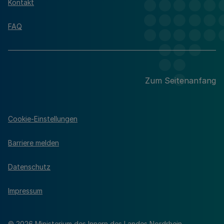
Kontakt
FAQ
Zum Seitenanfang
Cookie-Einstellungen
Barriere melden
Datenschutz
Impressum
© 2026 Ministerium des Innern des Landes Nordrhein-