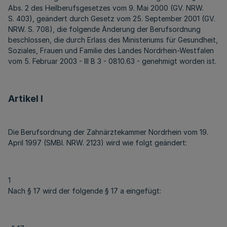
Abs. 2 des Heilberufsgesetzes vom 9. Mai 2000 (GV. NRW.
S. 403), geändert durch Gesetz vom 25. September 2001 (GV.
NRW. S. 708), die folgende Änderung der Berufsordnung
beschlossen, die durch Erlass des Ministeriums für Gesundheit,
Soziales, Frauen und Familie des Landes Nordrhein-Westfalen
vom 5. Februar 2003 - III B 3 - 0810.63 - genehmigt worden ist.
Artikel I
Die Berufsordnung der Zahnärztekammer Nordrhein vom 19.
April 1997 (SMBl. NRW. 2123) wird wie folgt geändert:
1
Nach § 17 wird der folgende § 17 a eingefügt: