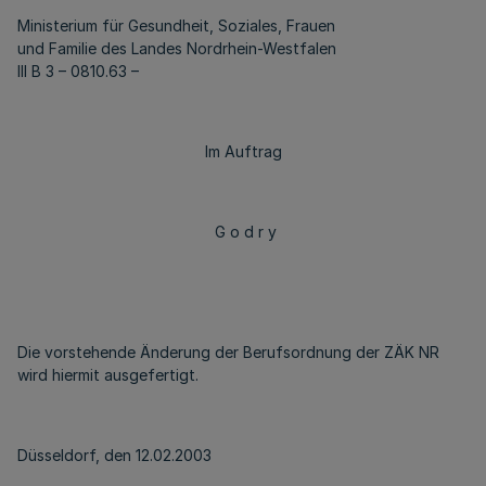
Ministerium für Gesundheit, Soziales, Frauen
und Familie des Landes Nordrhein-Westfalen
III B 3 – 0810.63 –
Im Auftrag
G o d r y
Die vorstehende Änderung der Berufsordnung der ZÄK NR
wird hiermit ausgefertigt.
Düsseldorf, den 12.02.2003