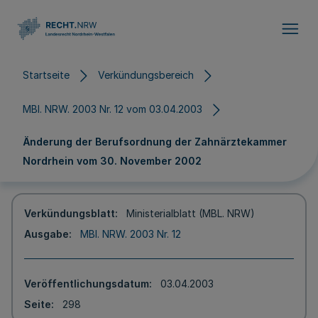
Direkt zum Inhalt
Startseite
Verkündungsbereich
MBl. NRW. 2003 Nr. 12 vom 03.04.2003
Änderung der Berufsordnung der Zahnärztekammer
Nordrhein vom 30. November 2002
Verkündungsblatt
Ministerialblatt (MBL. NRW)
Ausgabe
MBl. NRW. 2003 Nr. 12
Veröffentlichungsdatum
03.04.2003
Seite
298