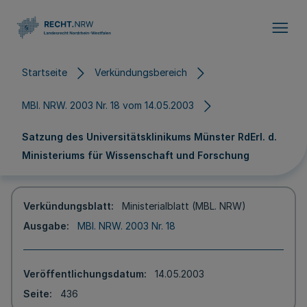
Direkt zum Inhalt
Startseite
Verkündungsbereich
MBl. NRW. 2003 Nr. 18 vom 14.05.2003
Satzung des Universitätsklinikums Münster RdErl. d.
Ministeriums für Wissenschaft und Forschung
Verkündungsblatt
Ministerialblatt (MBL. NRW)
Ausgabe
MBl. NRW. 2003 Nr. 18
Veröffentlichungsdatum
14.05.2003
Seite
436