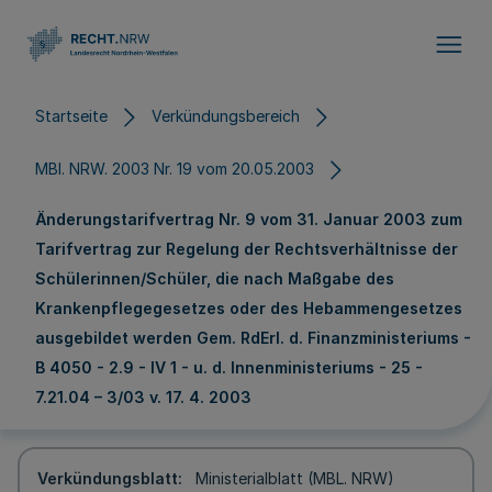
Direkt zum Inhalt
Startseite
Verkündungsbereich
MBl. NRW. 2003 Nr. 19 vom 20.05.2003
Änderungstarifvertrag Nr. 9 vom 31. Januar 2003 zum
Tarifvertrag zur Regelung der Rechtsverhältnisse der
Schülerinnen/Schüler, die nach Maßgabe des
Krankenpflegegesetzes oder des Hebammengesetzes
ausgebildet werden Gem. RdErl. d. Finanzministeriums -
B 4050 - 2.9 - IV 1 - u. d. Innenministeriums - 25 -
7.21.04 – 3/03 v. 17. 4. 2003
Verkündungsblatt
Ministerialblatt (MBL. NRW)