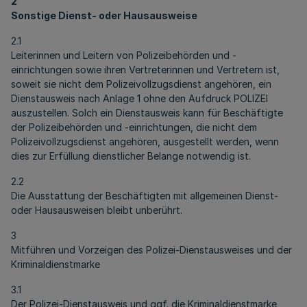
2
Sonstige Dienst- oder Hausausweise
2.1
Leiterinnen und Leitern von Polizeibehörden und -
einrichtungen sowie ihren Vertreterinnen und Vertretern ist,
soweit sie nicht dem Polizeivollzugsdienst angehören, ein
Dienstausweis nach Anlage 1 ohne den Aufdruck POLIZEI
auszustellen. Solch ein Dienstausweis kann für Beschäftigte
der Polizeibehörden und -einrichtungen, die nicht dem
Polizeivollzugsdienst angehören, ausgestellt werden, wenn
dies zur Erfüllung dienstlicher Belange notwendig ist.
2.2
Die Ausstattung der Beschäftigten mit allgemeinen Dienst-
oder Hausausweisen bleibt unberührt.
3
Mitführen und Vorzeigen des Polizei-Dienstausweises und der
Kriminaldienstmarke
3.1
Der Polizei-Dienstausweis und ggf. die Kriminaldienstmarke