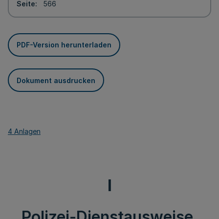
Seite
566
PDF-Version herunterladen
Dokument ausdrucken
4 Anlagen
I
Polizei-Dienstausweise,