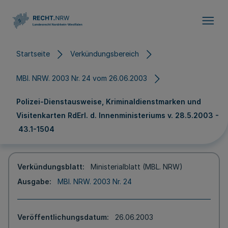
Direkt zum Inhalt
Startseite
Verkündungsbereich
MBl. NRW. 2003 Nr. 24 vom 26.06.2003
Polizei-Dienstausweise, Kriminaldienstmarken und
Visitenkarten RdErl. d. Innenministeriums v. 28.5.2003 -
43.1-1504
Verkündungsblatt
Ministerialblatt (MBL. NRW)
Ausgabe
MBl. NRW. 2003 Nr. 24
Veröffentlichungsdatum
26.06.2003