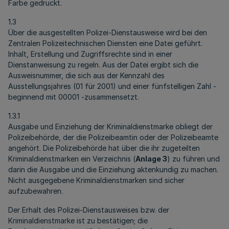
Farbe gedruckt.
1.3
Über die ausgestellten Polizei-Dienstausweise wird bei den
Zentralen Polizeitechnischen Diensten eine Datei geführt.
Inhalt, Erstellung und Zugriffsrechte sind in einer
Dienstanweisung zu regeln. Aus der Datei ergibt sich die
Ausweisnummer, die sich aus der Kennzahl des
Ausstellungsjahres (01 für 2001) und einer fünfstelligen Zahl -
beginnend mit 00001 -zusammensetzt.
1.3.1
Ausgabe und Einziehung der Kriminaldienstmarke obliegt der
Polizeibehörde, der die Polizeibeamtin oder der Polizeibeamte
angehört. Die Polizeibehörde hat über die ihr zugeteilten
Kriminaldienstmarken ein Verzeichnis (
Anlage 3
) zu führen und
darin die Ausgabe und die Einziehung aktenkundig zu machen.
Nicht ausgegebene Kriminaldienstmarken sind sicher
aufzubewahren.
Der Erhalt des Polizei-Dienstausweises bzw. der
Kriminaldienstmarke ist zu bestätigen; die