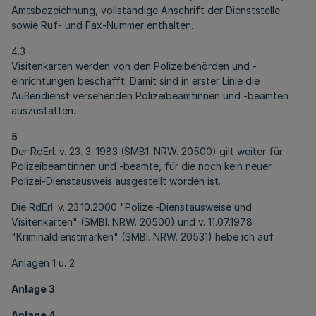
Amtsbezeichnung, vollständige Anschrift der Dienststelle
sowie Ruf- und Fax-Nummer enthalten.
4.3
Visitenkarten werden von den Polizeibehörden und -
einrichtungen beschafft. Damit sind in erster Linie die
Außendienst versehenden Polizeibeamtinnen und -beamten
auszustatten.
5
Der RdErl. v. 23. 3. 1983 (SMB1. NRW. 20500) gilt weiter für
Polizeibeamtinnen und ‑beamte, für die noch kein neuer
Polizei-Dienstausweis ausgestellt worden ist.
Die RdErl. v. 23.10.2000 "Polizei-Dienstausweise und
Visitenkarten" (SMBl. NRW. 20500) und v. 11.07.1978
"Kriminaldienstmarken" (SMBl. NRW. 20531) hebe ich auf.
Anlagen 1 u. 2
Anlage 3
Anlage 4