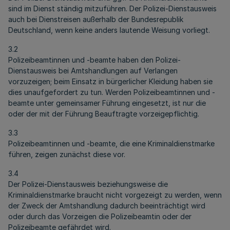
sind im Dienst ständig mitzuführen. Der Polizei-Dienstausweis
auch bei Dienstreisen außerhalb der Bundesrepublik
Deutschland, wenn keine anders lautende Weisung vorliegt.
3.2
Polizeibeamtinnen und -beamte haben den Polizei-
Dienstausweis bei Amtshandlungen auf Verlangen
vorzuzeigen; beim Einsatz in bürgerlicher Kleidung haben sie
dies unaufgefordert zu tun. Werden Polizeibeamtinnen und -
beamte unter gemeinsamer Führung eingesetzt, ist nur die
oder der mit der Führung Beauftragte vorzeigepflichtig.
3.3
Polizeibeamtinnen und -beamte, die eine Kriminaldienstmarke
führen, zeigen zunächst diese vor.
3.4
Der Polizei-Dienstausweis beziehungsweise die
Kriminaldienstmarke braucht nicht vorgezeigt zu werden, wenn
der Zweck der Amtshandlung dadurch beeinträchtigt wird
oder durch das Vorzeigen die Polizeibeamtin oder der
Polizeibeamte gefährdet wird.