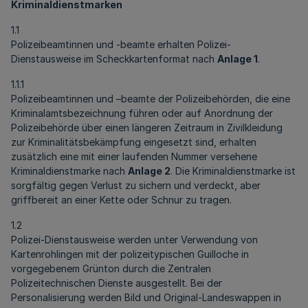
Kriminaldienstmarken
1.1
Polizeibeamtinnen und -beamte erhalten Polizei-
Dienstausweise im Scheckkartenformat nach
Anlage 1
.
1.1.1
Polizeibeamtinnen und –beamte der Polizeibehörden, die eine
Kriminalamtsbezeichnung führen oder auf Anordnung der
Polizeibehörde über einen längeren Zeitraum in Zivilkleidung
zur Kriminalitätsbekämpfung eingesetzt sind, erhalten
zusätzlich eine mit einer laufenden Nummer versehene
Kriminaldienstmarke nach
Anlage 2
. Die Kriminaldienstmarke ist
sorgfältig gegen Verlust zu sichern und verdeckt, aber
griffbereit an einer Kette oder Schnur zu tragen.
1.2
Polizei-Dienstausweise werden unter Verwendung von
Kartenrohlingen mit der polizeitypischen Guilloche in
vorgegebenem Grünton durch die Zentralen
Polizeitechnischen Dienste ausgestellt. Bei der
Personalisierung werden Bild und Original-Landeswappen in