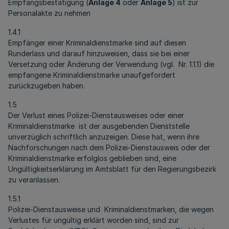
Empfangsbestätigung (
Anlage 4
oder
Anlage 5
) ist zur
Personalakte zu nehmen
1.4.1
Empfänger einer Kriminaldienstmarke sind auf diesen
Runderlass und darauf hinzuweisen, dass sie bei einer
Versetzung oder Änderung der Verwendung (vgl. Nr. 1.1.1) die
empfangene Kriminaldienstmarke unaufgefordert
zurückzugeben haben.
1.5
Der Verlust eines Polizei-Dienstausweises oder einer
Kriminaldienstmarke ist der ausgebenden Dienststelle
unverzüglich schriftlich anzuzeigen. Diese hat, wenn ihre
Nachforschungen nach dem Polizei-Dienstausweis oder der
Kriminaldienstmarke erfolglos geblieben sind, eine
Ungültigkeitserklärung im Amtsblatt für den Regierungsbezirk
zu veranlassen.
1.5.1
Polizei-Dienstausweise und Kriminaldienstmarken, die wegen
Verlustes für ungültig erklärt worden sind, sind zur