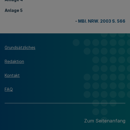
Anlage 5
-
MBl. NRW. 2003 S. 566
Grundsätzliches
Redaktion
Kontakt
FAQ
Zum Seitenanfang