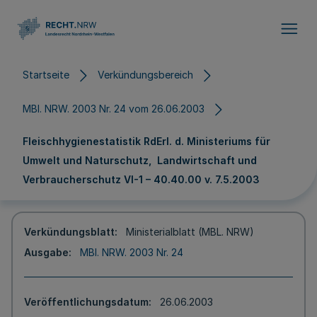
Direkt zum Inhalt
Startseite
Verkündungsbereich
MBl. NRW. 2003 Nr. 24 vom 26.06.2003
Fleischhygienestatistik RdErl. d. Ministeriums für
Umwelt und Naturschutz, Landwirtschaft und
Verbraucherschutz VI-1 – 40.40.00 v. 7.5.2003
Verkündungsblatt
Ministerialblatt (MBL. NRW)
Ausgabe
MBl. NRW. 2003 Nr. 24
Veröffentlichungsdatum
26.06.2003