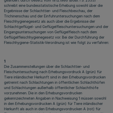
geändert durch Gesetz vom 19.12.1986 (BGBl. I S. 2555)
schreibt eine bundesstatistische Erhebung sowohl über die
Ergebnisse der Schlachttier- und Fleischbeschau, der
Trichinenschau und der Einfuhruntersuchungen nach dem
Fleischhygienegesetz als auch über die Ergebnisse der
Schlachtgeflügel- und Geflügelfleischuntersuchungen und der
Eingangsuntersuchungen von Geflügelfleisch nach dem
Geflügelfleischhygienegesetz vor. Bei der Durchführung der
Fleischhygiene-Statistik-Verordnung ist wie folgt zu verfahren:
1
Die Zusammenstellungen über die Schlachttier- und
Fleischuntersuchung nach Erhebungsvordruck A (grün) für
Tiere inländischer Herkunft sind in den Erhebungsvordrucken
getrennt nach Schlachtungen in öffentlichen Schlachthöfen
und Schlachtungen außerhalb öffentlicher Schlachthöfe
vorzunehmen. Die in den Erhebungsvordrucken
gekennzeichneten Angaben in Nachweisung 1 müssen sowohl
in den Erhebungsvordrucken A (grün) für Tiere inländischer
Herkunft als auch in den Erhebungsvordrucken A (rot) für