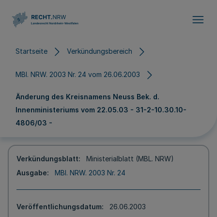
Direkt zum Inhalt
Startseite
Verkündungsbereich
MBl. NRW. 2003 Nr. 24 vom 26.06.2003
Änderung des Kreisnamens Neuss Bek. d.
Innenministeriums vom 22.05.03 - 31-2-10.30.10-
4806/03 -
Verkündungsblatt
Ministerialblatt (MBL. NRW)
Ausgabe
MBl. NRW. 2003 Nr. 24
Veröffentlichungsdatum
26.06.2003