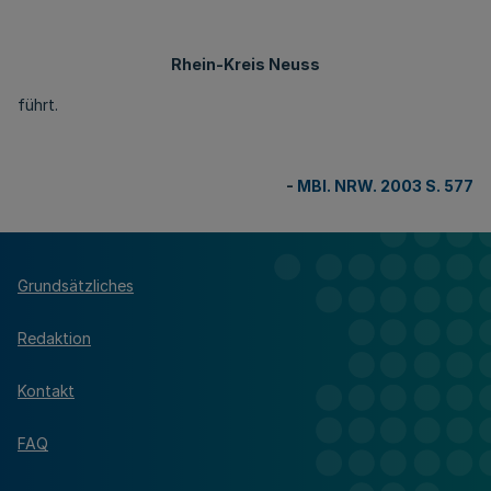
Rhein-Kreis Neuss
führt.
-
MBl. NRW. 2003 S. 577
Grundsätzliches
Redaktion
Kontakt
FAQ