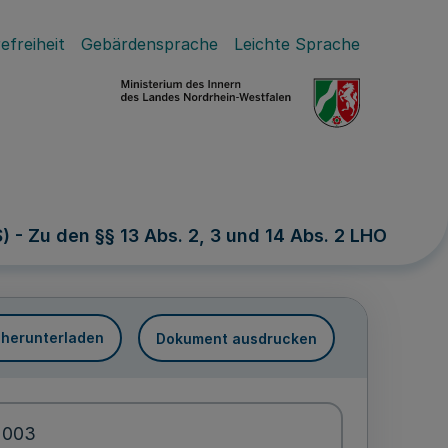
efreiheit
Gebärdensprache
Leichte Sprache
- Zu den §§ 13 Abs. 2, 3 und 14 Abs. 2 LHO
 herunterladen
Dokument ausdrucken
2003