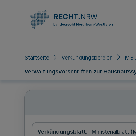
Direkt zum Inhalt
Startseite
Verkündungsbereich
MBl.
Verwaltungsvorschriften zur Haushaltssy
Verkündungsblatt
Ministerialblatt