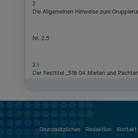
2
Die Allgemeinen Hinweise zum Gruppieru
Nr. 2.5
2.1
Der Festtitel „518 04 Mieten und Pachte
2.2
Der Festtitel „519 03 Schönheitsrepara
eingefügt.
Grundsätzliches
Redaktion
Kontakt