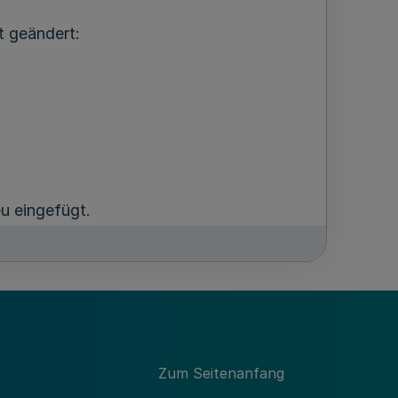
t geändert:
u eingefügt.
en, Gebäuden und Räumen“ wird neu
Zum Seitenanfang