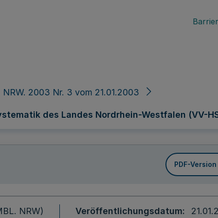
Barrier
 NRW. 2003 Nr. 3 vom 21.01.2003
stematik des Landes Nordrhein-Westfalen (VV-HS) 
PDF-Version
 (MBL. NRW)
Veröffentlichungsdatum
21.01.