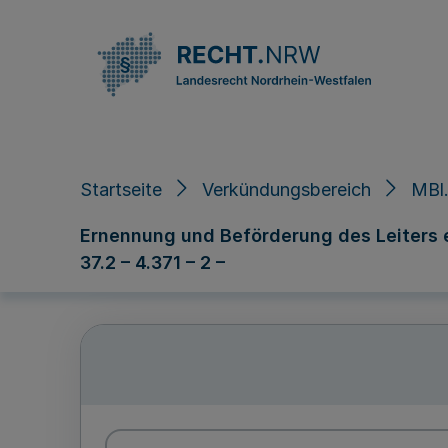
Direkt zum Inhalt
Startseite
Verkündungsbereich
MBl
Ernennung und Beförderung des Leiters ei
37.2 – 4.371 – 2 –