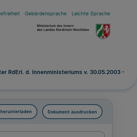
efreiheit
Gebärdensprache
Leichte Sprache
er RdErl. d. Innenministeriums v. 30.05.2003 -
 herunterladen
Dokument ausdrucken