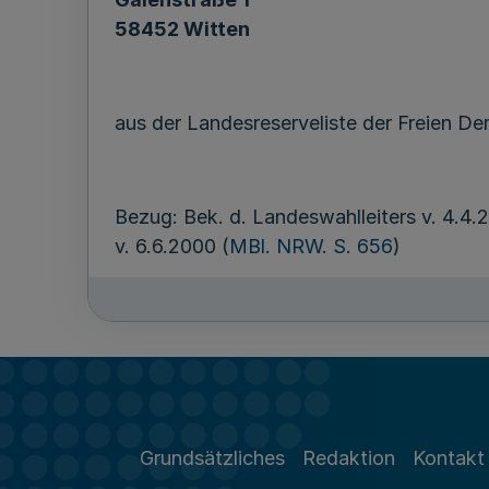
58452 Witten
aus der Landesreserveliste der Freien D
Bezug: Bek. d. Landeswahlleiters v. 4.
v. 6.6.2000 (
MBl. NRW. S. 656
)
Grundsätzliches
Redaktion
Kontakt