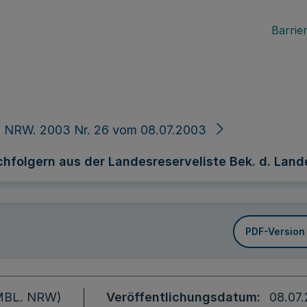
Barrier
. NRW. 2003 Nr. 26 vom 08.07.2003
olgern aus der Landesreserveliste Bek. d. Landesw
PDF-Version
 (MBL. NRW)
Veröffentlichungsdatum
08.07