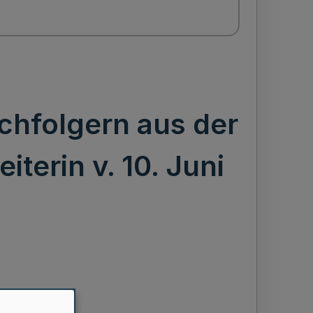
chfolgern aus der
terin v. 10. Juni