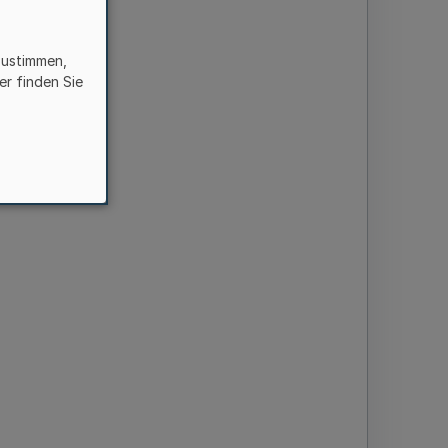
iste
zustimmen,
er finden Sie