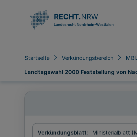
Direkt zum Inhalt
Startseite
Verkündungsbereich
MBl
Landtagswahl 2000 Feststellung von Nachf
Verkündungsblatt
Ministerialblatt