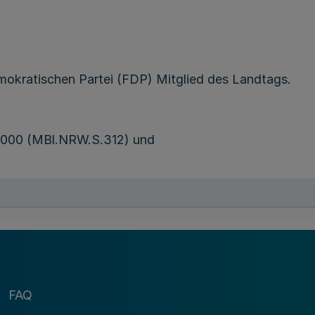
emokratischen Partei (FDP) Mitglied des Landtags.
4.2000 (MBl.NRW.S.312) und
FAQ