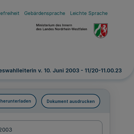
efreiheit
Gebärdensprache
Leichte Sprache
ahlleiterin v. 10. Juni 2003 - 11/20-11.00.23
 herunterladen
Dokument ausdrucken
.2003