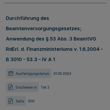
Durchführung des
Beamtenversorgungsgesetzes;
Anwendung des § 53 Abs. 3 BeamtVG
RdErl. d. Finanzministeriums v. 1.6.2004 -
B 3010 - 53.3 - IV A 1
Ausfertigungsdatum
01.06.2004
Erschienen in
Teil 2
Seite
600