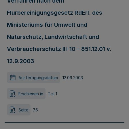
Verfahren nach dem
Flurbereinigungsgesetz RdErl. des
Ministeriums für Umwelt und
Naturschutz, Landwirtschaft und
Verbraucherschutz III-10 – 851.12.01 v.
12.9.2003
Ausfertigungsdatum
12.09.2003
Erschienen in
Teil 1
Seite
76