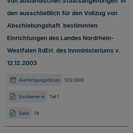
von ausländischen Staatsangehörigen in
den ausschließlich für den Vollzug von
Abschiebungshaft bestimmten
Einrichtungen des Landes Nordrhein-
Westfalen RdErl. des Innministeriums v.
12.12.2003
Ausfertigungsdatum
12.12.2003
Erschienen in
Teil 1
Seite
76