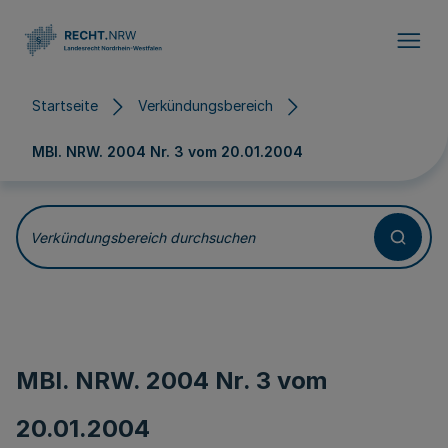
Direkt zum Inhalt
Startseite
Verkündungsbereich
MBl. NRW. 2004 Nr. 3 vom
20.01.2004
Verkündungsbereich durchsuchen
MBl. NRW. 2004 Nr. 3 vom
20.01.2004