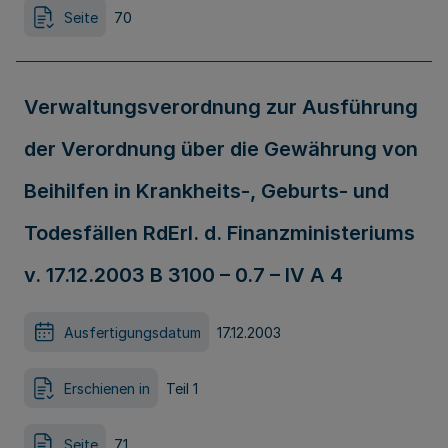
Seite
70
Verwaltungsverordnung zur Ausführung
der Verordnung über die Gewährung von
Beihilfen in Krankheits-, Geburts- und
Todesfällen RdErl. d. Finanzministeriums
v. 17.12.2003 B 3100 – 0.7 – IV A 4
Ausfertigungsdatum
17.12.2003
Erschienen in
Teil 1
Seite
71