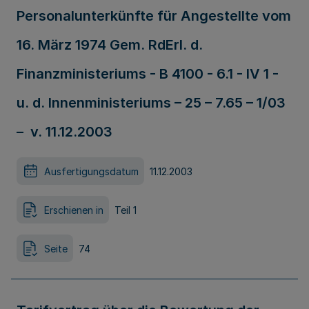
Personalunterkünfte für Angestellte vom
16. März 1974 Gem. RdErl. d.
Finanzministeriums - B 4100 - 6.1 - IV 1 -
u. d. Innenministeriums – 25 – 7.65 – 1/03
– v. 11.12.2003
Ausfertigungsdatum
11.12.2003
Erschienen in
Teil 1
Seite
74