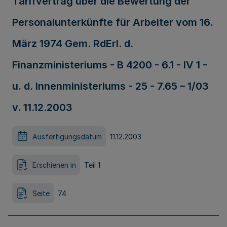
Tarifvertrag über die Bewertung der
Personalunterkünfte für Arbeiter vom 16.
März 1974 Gem. RdErl. d.
Finanzministeriums - B 4200 - 6.1 - IV 1 -
u. d. Innenministeriums - 25 - 7.65 – 1/03
v. 11.12.2003
Ausfertigungsdatum
11.12.2003
Erschienen in
Teil 1
Seite
74