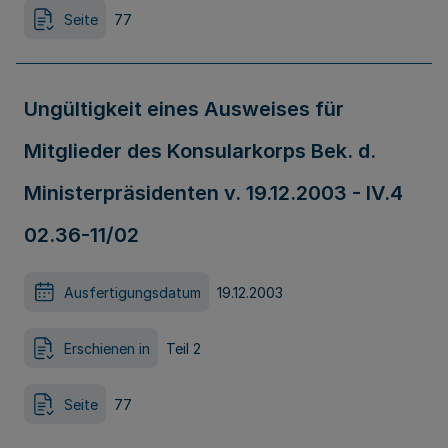
Seite
77
Ungültigkeit eines Ausweises für
Mitglieder des Konsularkorps Bek. d.
Ministerpräsidenten v. 19.12.2003 - IV.4
02.36-11/02
Ausfertigungsdatum
19.12.2003
Erschienen in
Teil 2
Seite
77