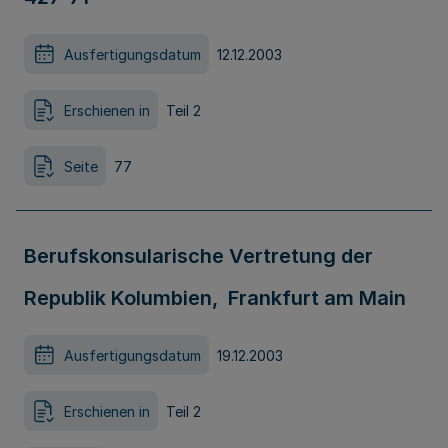
Ausfertigungsdatum
12.12.2003
Erschienen in
Teil 2
Seite
77
Berufskonsularische Vertretung der
Republik Kolumbien, Frankfurt am Main
Ausfertigungsdatum
19.12.2003
Erschienen in
Teil 2