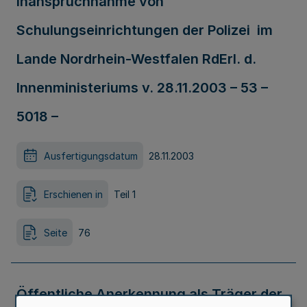
Inanspruchnahme von
Schulungseinrichtungen der Polizei im
Lande Nordrhein-Westfalen RdErl. d.
Innenministeriums v. 28.11.2003 – 53 –
5018 –
Ausfertigungsdatum
28.11.2003
Erschienen in
Teil 1
Seite
76
Öffentliche Anerkennung als Träger der