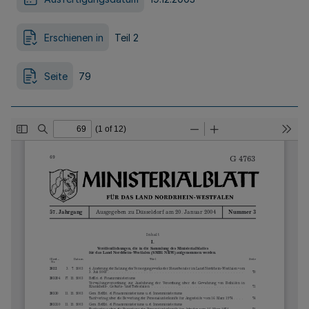
Erschienen in
Teil 2
Seite
79