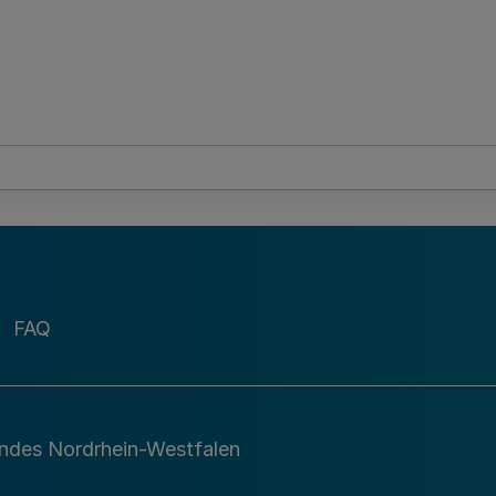
FAQ
andes Nordrhein-Westfalen