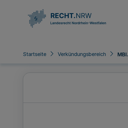
Direkt zum Inhalt
Startseite
Verkündungsbereich
MBl