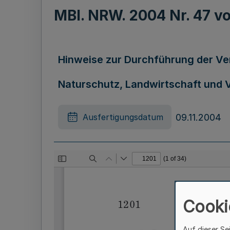
MBl. NRW. 2004 Nr. 47 
Hinweise zur Durchführung der Ver
Naturschutz, Landwirtschaft und Ve
09.11.2004
Ausfertigungsdatum
Cooki
Auf dieser Se