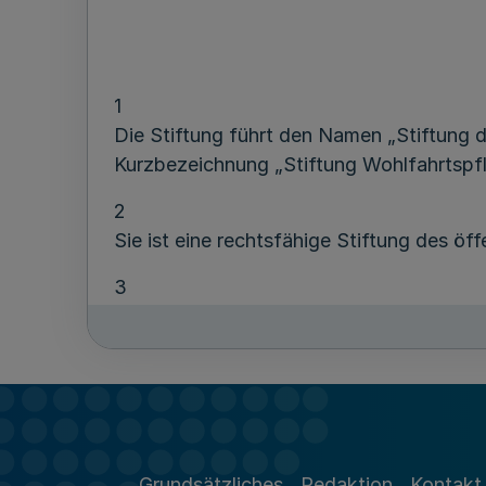
1
Die Stiftung führt den Namen „Stiftung 
Kurzbezeichnung „Stiftung Wohlfahrtspf
2
Sie ist eine rechtsfähige Stiftung des öff
3
Sie hat ihren Sitz in Düsseldorf.
4
Die Stiftung untersteht der Aufsicht des 
Grundsätzliches
Redaktion
Kontakt