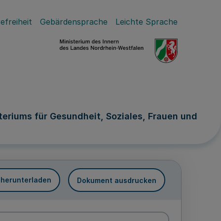
efreiheit
Gebärdensprache
Leichte Sprache
teriums für Gesundheit, Soziales, Frauen und
 herunterladen
Dokument ausdrucken