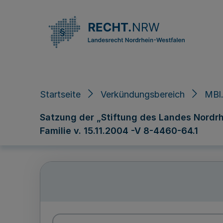
Direkt zum Inhalt
Startseite
Verkündungsbereich
MBl
Satzung der „Stiftung des Landes Nordrh
Familie v. 15.11.2004 -V 8-4460-64.1