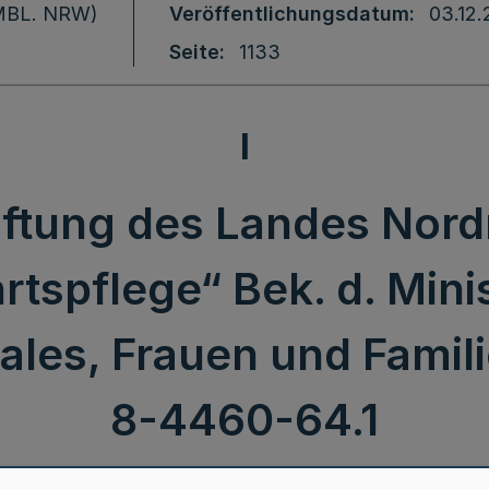
 (MBL. NRW)
Veröffentlichungsdatum
03.12
Seite
1133
I
iftung des Landes Nor
rtspflege“ Bek. d. Mini
ales, Frauen und Familie
8-4460-64.1