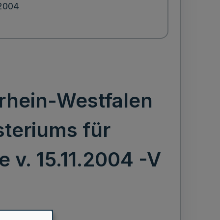
.2004
drhein-Westfalen
steriums für
 v. 15.11.2004 -V