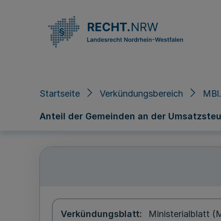
Direkt zum Inhalt
Startseite
Verkündungsbereich
MBl
Anteil der Gemeinden an der Umsatzsteuer
Verkündungsblatt
Ministerialblatt