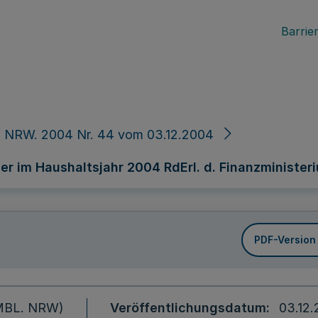
Barrier
. NRW. 2004 Nr. 44 vom 03.12.2004
 im Haushaltsjahr 2004 RdErl. d. Finanzministerium
PDF-Version
 (MBL. NRW)
Veröffentlichungsdatum
03.12