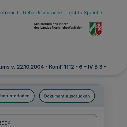
efreiheit
Gebärdensprache
Leichte Sprache
s v. 22.10.2004 - KomF 1112 - 6 – IV B 3 -
 herunterladen
Dokument ausdrucken
.2004