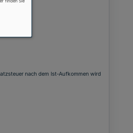
er finden Sie
satzsteuer nach dem Ist-Aufkommen wird