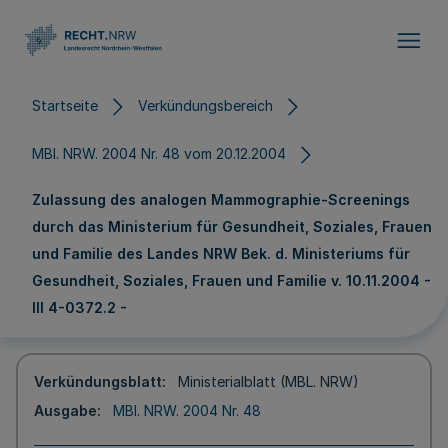
Direkt zum Inhalt
Startseite
Verkündungsbereich
MBl. NRW. 2004 Nr. 48 vom 20.12.2004
Zulassung des analogen Mammographie-Screenings
durch das Ministerium für Gesundheit, Soziales, Frauen
und Familie des Landes NRW Bek. d. Ministeriums für
Gesundheit, Soziales, Frauen und Familie v. 10.11.2004 -
III 4-0372.2 -
Verkündungsblatt
Ministerialblatt (MBL. NRW)
Ausgabe
MBl. NRW. 2004 Nr. 48