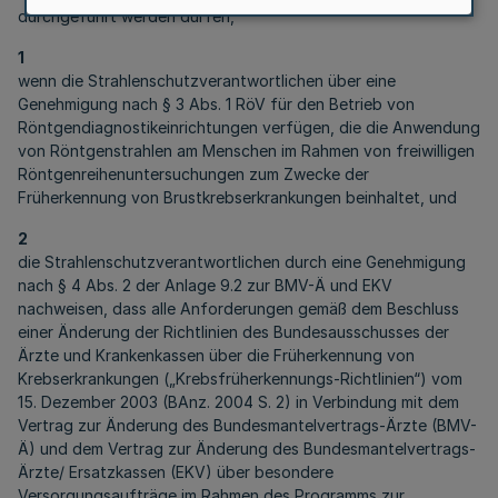
durchgeführt werden dürfen,
1
wenn die Strahlenschutzverantwortlichen über eine
Genehmigung nach § 3 Abs. 1 RöV für den Betrieb von
Röntgendiagnostikeinrichtungen verfügen, die die Anwendung
von Röntgenstrahlen am Menschen im Rahmen von freiwilligen
Röntgenreihenuntersuchungen zum Zwecke der
Früherkennung von Brustkrebserkrankungen beinhaltet, und
2
die Strahlenschutzverantwortlichen durch eine Genehmigung
nach § 4 Abs. 2 der Anlage 9.2 zur BMV-Ä und EKV
nachweisen, dass alle Anforderungen gemäß dem Beschluss
einer Änderung der Richtlinien des Bundesausschusses der
Ärzte und Krankenkassen über die Früherkennung von
Krebserkrankungen („Krebsfrüherkennungs-Richtlinien“) vom
15. Dezember 2003 (BAnz. 2004 S. 2) in Verbindung mit dem
Vertrag zur Änderung des Bundesmantelvertrags-Ärzte (BMV-
Ä) und dem Vertrag zur Änderung des Bundesmantelvertrags-
Ärzte/ Ersatzkassen (EKV) über besondere
Versorgungsaufträge im Rahmen des Programms zur