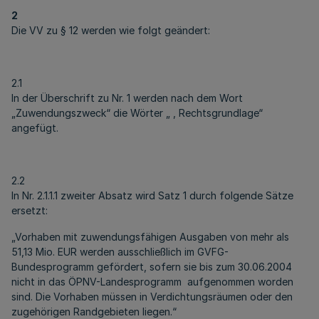
2
Die VV zu § 12 werden wie folgt geändert:
2.1
In der Überschrift zu Nr. 1 werden nach dem Wort
„Zuwendungszweck“ die Wörter „ , Rechtsgrundlage“
angefügt.
2.2
In Nr. 2.1.1.1 zweiter Absatz wird Satz 1 durch folgende Sätze
ersetzt:
„Vorhaben mit zuwendungsfähigen Ausgaben von mehr als
51,13 Mio. EUR werden ausschließlich im GVFG-
Bundesprogramm gefördert, sofern sie bis zum 30.06.2004
nicht in das ÖPNV-Landesprogramm aufgenommen worden
sind. Die Vorhaben müssen in Verdichtungsräumen oder den
zugehörigen Randgebieten liegen.“