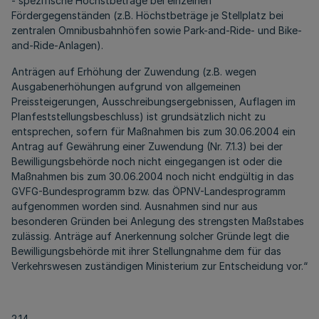
- spezifische Höchstbeträge bei einzelnen
Fördergegenständen (z.B. Höchstbeträge je Stellplatz bei
zentralen Omnibusbahnhöfen sowie Park-and-Ride- und Bike-
and-Ride-Anlagen).
Anträgen auf Erhöhung der Zuwendung (z.B. wegen
Ausgabenerhöhungen aufgrund von allgemeinen
Preissteigerungen, Ausschreibungsergebnissen, Auflagen im
Planfeststellungsbeschluss) ist grundsätzlich nicht zu
entsprechen, sofern für Maßnahmen bis zum 30.06.2004 ein
Antrag auf Gewährung einer Zuwendung (Nr. 7.1.3) bei der
Bewilligungsbehörde noch nicht eingegangen ist oder die
Maßnahmen bis zum 30.06.2004 noch nicht endgültig in das
GVFG-Bundesprogramm bzw. das ÖPNV-Landesprogramm
aufgenommen worden sind. Ausnahmen sind nur aus
besonderen Gründen bei Anlegung des strengsten Maßstabes
zulässig. Anträge auf Anerkennung solcher Gründe legt die
Bewilligungsbehörde mit ihrer Stellungnahme dem für das
Verkehrswesen zuständigen Ministerium zur Entscheidung vor.“
2.14