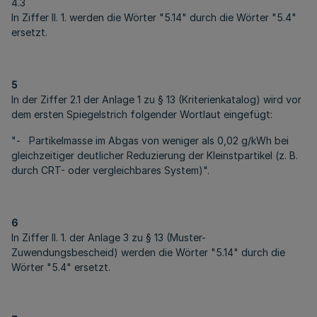
4.3
In Ziffer II. 1. werden die Wörter "5.14" durch die Wörter "5.4"
ersetzt.
5
In der Ziffer 2.1 der Anlage 1 zu § 13 (Kriterienkatalog) wird vor
dem ersten Spiegelstrich folgender Wortlaut eingefügt:
"- Partikelmasse im Abgas von weniger als 0,02 g/kWh bei
gleichzeitiger deutlicher Reduzierung der Kleinstpartikel (z. B.
durch CRT- oder vergleichbares System)".
6
In Ziffer II. 1. der Anlage 3 zu § 13 (Muster-
Zuwendungsbescheid) werden die Wörter "5.14" durch die
Wörter "5.4" ersetzt.