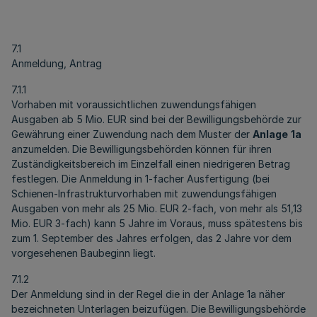
7.1
Anmeldung, Antrag
7.1.1
Vorhaben mit voraussichtlichen zuwendungsfähigen
Ausgaben ab 5 Mio. EUR sind bei der Bewilligungsbehörde zur
Gewährung einer Zuwendung nach dem Muster der
Anlage
1a
anzumelden. Die Bewilligungsbehörden können für ihren
Zuständigkeitsbereich im Einzelfall einen niedrigeren Betrag
festlegen. Die Anmeldung in 1-facher Ausfertigung (bei
Schienen-Infrastrukturvorhaben mit zuwendungsfähigen
Ausgaben von mehr als 25 Mio. EUR 2-fach, von mehr als 51,13
Mio. EUR 3-fach) kann 5 Jahre im Voraus, muss spätestens bis
zum 1. September des Jahres erfolgen, das 2 Jahre vor dem
vorgesehenen Baubeginn liegt.
7.1.2
Der Anmeldung sind in der Regel die in der Anlage 1a näher
bezeichneten Unterlagen beizufügen. Die Bewilligungsbehörde