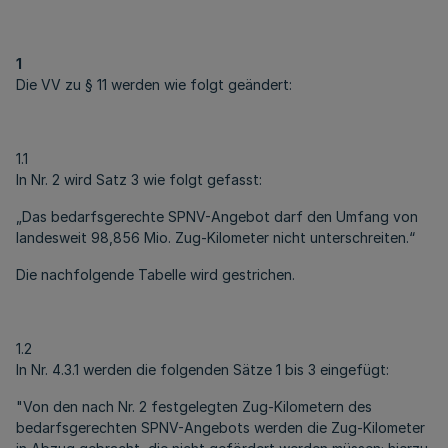
1
Die VV zu § 11 werden wie folgt geändert:
1.1
In Nr. 2 wird Satz 3 wie folgt gefasst:
„Das bedarfsgerechte SPNV-Angebot darf den Umfang von
landesweit 98,856 Mio. Zug-Kilometer nicht unterschreiten.“
Die nachfolgende Tabelle wird gestrichen.
1.2
In Nr. 4.3.1 werden die folgenden Sätze 1 bis 3 eingefügt:
"Von den nach Nr. 2 festgelegten Zug-Kilometern des
bedarfsgerechten SPNV-Angebots werden die Zug-Kilometer