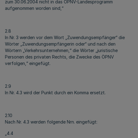
zum 30.06.2004 nicht in das ÖPNV-Landesprogramm
aufgenommen worden sind,“
2.8
In Nr. 3 werden vor dem Wort „Zuwendungsempfänger“ die
Wörter „Zuwendungsempfängerin oder“ und nach den
Wörtern „Verkehrsunternehmen,“ die Wörter „juristische
Personen des privaten Rechts, die Zwecke des ÖPNV
verfolgen,“ eingefügt.
2.9
In Nr. 4.3 wird der Punkt durch ein Komma ersetzt.
2.10
Nach Nr. 4.3 werden folgende Nrn. eingefügt:
„4.4