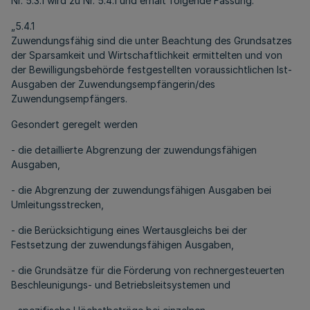
Nr. 5.3.1 wird zu Nr. 5.4.1 und erhält folgende Fassung:
„5.4.1
Zuwendungsfähig sind die unter Beachtung des Grundsatzes
der Sparsamkeit und Wirtschaftlichkeit ermittelten und von
der Bewilligungsbehörde festgestellten voraussichtlichen Ist-
Ausgaben der Zuwendungsempfängerin/des
Zuwendungsempfängers.
Gesondert geregelt werden
- die detaillierte Abgrenzung der zuwendungsfähigen
Ausgaben,
- die Abgrenzung der zuwendungsfähigen Ausgaben bei
Umleitungsstrecken,
- die Berücksichtigung eines Wertausgleichs bei der
Festsetzung der zuwendungsfähigen Ausgaben,
- die Grundsätze für die Förderung von rechnergesteuerten
Beschleunigungs- und Betriebsleitsystemen und