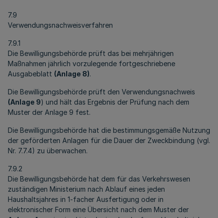
7.9
Verwendungsnachweisverfahren
7.9.1
Die Bewilligungsbehörde prüft das bei mehrjährigen
Maßnahmen jährlich vorzulegende fortgeschriebene
Ausgabeblatt
(Anlage 8)
.
Die Bewilligungsbehörde prüft den Verwendungsnachweis
(Anlage 9
) und hält das Ergebnis der Prüfung nach dem
Muster der Anlage 9 fest.
Die Bewilligungsbehörde hat die bestimmungsgemäße Nutzung
der geförderten Anlagen für die Dauer der Zweckbindung (vgl.
Nr. 7.7.4) zu überwachen.
7.9.2
Die Bewilligungsbehörde hat dem für das Verkehrswesen
zuständigen Ministerium nach Ablauf eines jeden
Haushaltsjahres in 1-facher Ausfertigung oder in
elektronischer Form eine Übersicht nach dem Muster der