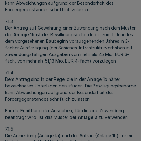
kann Abweichungen aufgrund der Besonderheit des
Fördergegenstandes schriftlich zulassen.
7.1.3
Der Antrag auf Gewährung einer Zuwendung nach dem Muster
der
Anlage 1b
ist der Bewilligungsbehörde bis zum 1. Juni des
dem vorgesehenen Baubeginn vorausgehenden Jahres in 2-
facher Ausfertigung (bei Schienen-Infrastrukturvorhaben mit
zuwendungsfähigen Ausgaben von mehr als 25 Mio. EUR 3-
fach, von mehr als 51,13 Mio. EUR 4-fach) vorzulegen.
7.1.4
Dem Antrag sind in der Regel die in der Anlage 1b näher
bezeichneten Unterlagen beizufügen. Die Bewilligungsbehörde
kann Abweichungen aufgrund der Besonderheit des
Fördergegenstandes schriftlich zulassen.
Für die Ermittlung der Ausgaben, für die eine Zuwendung
beantragt wird, ist das Muster der
Anlage 2
zu verwenden.
7.1.5
Die Anmeldung (Anlage 1a) und der Antrag (Anlage 1b) für ein