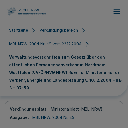
Direkt zum Inhalt
Startseite
Verkündungsbereich
MBl. NRW. 2004 Nr. 49 vom 22.12.2004
Verwaltungsvorschriften zum Gesetz über den
öffentlichen Personennahverkehr in Nordrhein-
Westfalen (VV-ÖPNVG NRW) RdErl. d. Ministeriums für
Verkehr, Energie und Landesplanung v. 10.12.2004 – II B
3 – 07-59
Verkündungsblatt
Ministerialblatt (MBL. NRW)
Ausgabe
MBl. NRW. 2004 Nr. 49