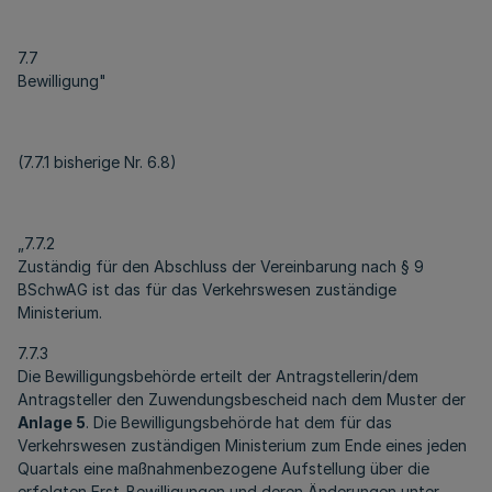
7.7
Bewilligung"
(7.7.1 bisherige Nr. 6.8)
„7.7.2
Zuständig für den Abschluss der Vereinbarung nach § 9
BSchwAG ist das für das Verkehrswesen zuständige
Ministerium.
7.7.3
Die Bewilligungsbehörde erteilt der Antragstellerin/dem
Antragsteller den Zuwendungsbescheid nach dem Muster der
Anlage 5
. Die Bewilligungsbehörde hat dem für das
Verkehrswesen zuständigen Ministerium zum Ende eines jeden
Quartals eine maßnahmenbezogene Aufstellung über die
erfolgten Erst-Bewilligungen und deren Änderungen unter