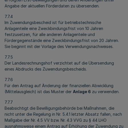
Angabe der aktuellen Förderdaten zu übersenden.
7.7.4
Im Zuwendungsbescheid ist für betriebstechnische
Anlagenteile eine Zweckbindungsfrist von 10 Jahren
festzusetzen, für alle anderen Anlagenteile und
Fördergegenstände eine Zweckbindungsfrist von 20 Jahren.
Sie beginnt mit der Vorlage des Verwendungsnachweises.
7.7.5
Der Landesrechnungshof verzichtet auf die Übersendung
eines Abdrucks des Zuwendungsbescheids.
7.7.6
Für den Antrag auf Änderung der finanziellen Abwicklung
(Mittelausgleich) ist das Muster der
Anlage 6
zu verwenden.
7.7.7
Beabsichtigt die Bewilligungsbehörde bei Maßnahmen, die
nicht unter die Regelung in Nr. 5.4.1 letzter Absatz fallen, nach
Maßgabe der Nr. 4.5 VV bzw. Nr. 4.3 VVG zu § 44 LHO
ausnahmsweise einem Antrag auf Erhöhung der Zuwendung zu