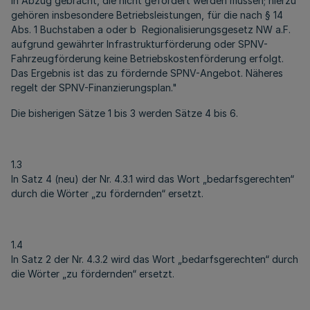
in Abzug gebracht, die nicht gefördert werden müssen; hierzu
gehören insbesondere Betriebsleistungen, für die nach § 14
Abs. 1 Buchstaben a oder b Regionalisierungsgesetz NW a.F.
aufgrund gewährter Infra­strukturförderung oder SPNV-
Fahrzeugförderung keine Betriebskostenförderung erfolgt.
Das Ergebnis ist das zu fördernde SPNV-Angebot. Näheres
regelt der SPNV-Finanzierungsplan."
Die bisherigen Sätze 1 bis 3 werden Sätze 4 bis 6.
1.3
In Satz 4 (neu) der Nr. 4.3.1 wird das Wort „bedarfsgerechten“
durch die Wörter „zu fördernden“ ersetzt.
1.4
In Satz 2 der Nr. 4.3.2 wird das Wort „bedarfsgerechten“ durch
die Wörter „zu fördernden“ ersetzt.