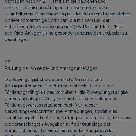
Vorhaben nach Nr. 2.1.1.1 sind auf die baulichen und
betriebstechnischen Anlagen zu beschränken, die in
unmittelbarem Zusammenhang mit der Schienenstrecke stehen.
Andere förderfähige Vorhaben, die mit dem Bau der
Schienenstrecke vorgesehen sind (z.B. Park-and-Ride-/Bike-
and-Ride-Anlagen), sind gesondert anzumelden und/oder zu
beantragen.
7.2
Prüfung der Anmelde- und Antragsunterlagen
Die Bewilligungsbehörde prüft die Anmelde- und
Antragsunterlagen. Die Prüfung erstreckt sich auf die
Förderungsfähigkeit des Vorhabens, die Zuwendungsfähigkeit
der veranschlagten Ausgaben und auf die Erfüllung der
Förderungsvoraussetzungen nach Nr. 4 dieser
Verwaltungsvorschriften (bei Anmeldungen, soweit dies
bereits möglich ist). Bei der Prüfung ist darauf zu achten, dass
die veranschlagten Ausgaben auf der Grundlage der
voraussichtlichen Ist-Einnahmen und Ist-Ausgaben der