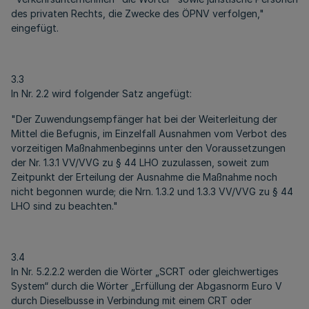
des privaten Rechts, die Zwecke des ÖPNV verfolgen,"
eingefügt.
3.3
In Nr. 2.2 wird folgender Satz angefügt:
"Der Zuwendungsempfänger hat bei der Weiterleitung der
Mittel die Befugnis, im Einzelfall Ausnahmen vom Verbot des
vorzeitigen Maßnahmenbeginns unter den Voraussetzungen
der Nr. 1.3.1 VV/VVG zu § 44 LHO zuzulassen, soweit zum
Zeitpunkt der Erteilung der Ausnahme die Maßnahme noch
nicht begonnen wurde; die Nrn. 1.3.2 und 1.3.3 VV/VVG zu § 44
LHO sind zu beachten."
3.4
In Nr. 5.2.2.2 werden die Wörter „SCRT oder gleichwertiges
System“ durch die Wörter „Erfüllung der Abgasnorm Euro V
durch Dieselbusse in Verbindung mit einem CRT oder