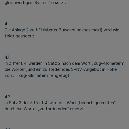
gleichwertigem System“ ersetzt.
4
Die Anlage 2 zu § 11 (Muster-Zuwendungsbescheid) wird wie
folgt geändert:
4.1
In Ziffer I. 4. werden in Satz 2 nach dem Wort „Zug-Kilometern“
die Wörter „und ein zu förderndes SPNV–Angebot in Höhe
von ..... Zug-Kilometern“ eingefügt.
4.2
In Satz 3 der Ziffer I. 4. wird das Wort „bedarfsgerechten“
durch die Wörter „zu fördernden“ ersetzt.