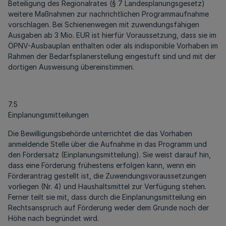
Beteiligung des Regionalrates (§ 7 Landesplanungsgesetz)
weitere Maßnahmen zur nachrichtlichen Programmaufnahme
vorschlagen. Bei Schienenwegen mit zuwendungsfähigen
Ausgaben ab 3 Mio. EUR ist hierfür Voraussetzung, dass sie im
ÖPNV-Ausbauplan enthalten oder als indisponible Vorhaben im
Rahmen der Bedarfsplanerstellung eingestuft sind und mit der
dortigen Ausweisung übereinstimmen.
7.5
Einplanungsmitteilungen
Die Bewilligungsbehörde unterrichtet die das Vorhaben
anmeldende Stelle über die Aufnahme in das Programm und
den Fördersatz (Einplanungsmitteilung). Sie weist darauf hin,
dass eine Förderung frühestens erfolgen kann, wenn ein
Förderantrag gestellt ist, die Zuwendungsvoraussetzungen
vorliegen (Nr. 4) und Haushaltsmittel zur Verfügung stehen.
Ferner teilt sie mit, dass durch die Einplanungsmitteilung ein
Rechtsanspruch auf Förderung weder dem Grunde noch der
Höhe nach begründet wird.