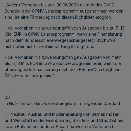
„Sofern Vorhaben bis zum 30.06.2004 nicht in das GVFG-
Bundes- oder ÖPNV-Landesprogramm aufgenommen worden
sind, ist eine Förderung nach diesen Richtlinien möglich
- bei Vorhaben mit zuwendungsfähigen Ausgaben bis zu 51,13
Mio. EUR im ÖPNV-Landesprogramm, wenn eine Finanzierung
nach dem Bundesschienenwegeausbaugesetz (BSchwAG)
nicht oder nicht in vollem Umfang erfolgt, und
- bei Vorhaben mit zuwendungsfähigen Ausgaben von mehr
als 51,13 Mio. EUR im GVFG-Bundesprogramm oder, wenn die
überwiegende Finanzierung nach dem BSchwAG erfolgt, im
ÖPNV-Landesprogramm.“
2.7
In Nr. 2.2 erhält der zweite Spiegelstrich folgenden Wortlaut:
„- Neubau, Ausbau und Modernisierung von Betriebshöfen
und Werkstätten der Eisenbahnen, Straßen- und Stadtbahnen
sowie Bahnen besonderer Bauart, soweit die Vorhaben bis