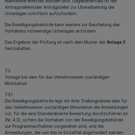
Maßnahme ermittelt worden sind. Gegebenenfalls ist die
Antragstellerin/der Antragsteller zur Überarbeitung der
Unterlagen schriftlich aufzufordern.
Die Bewilligungsbehörde kann weitere zur Beurteilung des
Vorhabens notwendige Unterlagen anfordern.
Das Ergebnis der Prüfung ist nach dem Muster der
Anlage 3
festzuhalten.
7.3
Vorlage bei dem für das Verkehrswesen zuständigen
Ministerium
7.3.1
Die Bewilligungsbehörde legt mit ihrer Stellungnahme dem für
das Verkehrswesen zuständigen Ministerium die Anmeldungen
vor, für die eine Standardisierte Bewertung durchzuführen ist
(Nr. 4.3), sofern die Vorhaben von der Bewilligungsbehörde
zur Programmaufnahme vorgesehen sind, und die
Anmeldungen, die von ihm im Einzelfall angefordert werden.