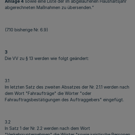
Anlage 4
sowie eine Liste der im abgelaufenen Haushaltsjahr
abgerechneten Maßnahmen zu übersenden.“
(7.10 bisherige Nr. 6.9)
3
Die VV zu § 13 werden wie folgt geändert:
3.1
Im letzten Satz des zweiten Absatzes der Nr. 2.1.1 werden nach
dem Wort "Fahraufträge" die Wörter "oder
Fahrauftragsbestätigungen des Auftraggebers" eingefügt.
3.2
In Satz 1 der Nr. 2.2 werden nach dem Wort
"Verkehrsunternehmen" die Wörter "sowie juristische Personen