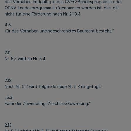
das Vorhaben endgültig in das GVFG-Bundesprogramm oder
ÖPNV-Landesprogramm aufgenommen worden ist; dies gilt
nicht für eine Förderung nach Nr. 2.1.3.4;
4.5
für das Vorhaben uneingeschränktes Baurecht besteht.“
2.11
Nr. 5.3 wird zu Nr. 5.4.
2.12
Nach Nr. 5.2 wird folgende neue Nr. 5.3 eingefügt:
„5.3
Form der Zuwendung: Zuschuss/Zuweisung.“
2.13