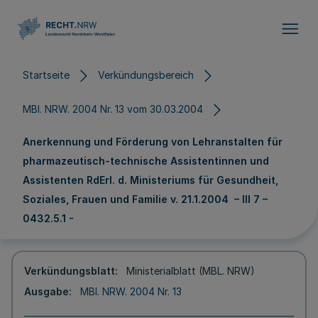
Direkt zum Inhalt
Startseite
Verkündungsbereich
MBl. NRW. 2004 Nr. 13 vom 30.03.2004
Anerkennung und Förderung von Lehranstalten für
pharmazeutisch-technische Assistentinnen und
Assistenten RdErl. d. Ministeriums für Gesundheit,
Soziales, Frauen und Familie v. 21.1.2004 – III 7 –
0432.5.1 -
Verkündungsblatt
Ministerialblatt (MBL. NRW)
Ausgabe
MBl. NRW. 2004 Nr. 13