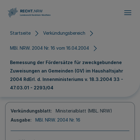
Direkt zum Inhalt
Startseite
Verkündungsbereich
MBl. NRW. 2004 Nr. 16 vom 16.04.2004
Bemessung der Fördersätze für zweckgebundene
Zuweisungen an Gemeinden (GV) im Haushaltsjahr
2004 RdErl. d. Innenministeriums v. 18.3.2004 33 -
47.03.01 - 2293/04
Verkündungsblatt
Ministerialblatt (MBL. NRW)
Ausgabe
MBl. NRW. 2004 Nr. 16