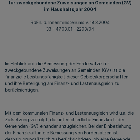
für zweckgebundene Zuweisungen an Gemeinden (GV)
im Haushaltsjahr 2004
RdErl. d. Innenministeriums v. 18.3.2004
33 - 47.03.01 - 2293/04
Im Hinblick auf die Bemessung der Fördersätze für
zweckgebundene Zuweisungen an Gemeinden (GV) ist die
finanzielle Leistungsfähigkeit dieser Gebietskörperschaften
und ihre Beteiligung am Finanz- und Lastenausgleich zu
berücksichtigen.
Mit dem kommunalen Finanz- und Lastenausgleich wird u.a. die
Zielsetzung verfolgt, die unterschiedliche Finanzkraft der
Gemeinden (GV) einander anzugleichen. Bei der Einbeziehung
der Finanzkraft in die Bemessung von Fördersätzen ist
deshalb grundsätzlich zu berücksichtigen, ob eine Gemeinde