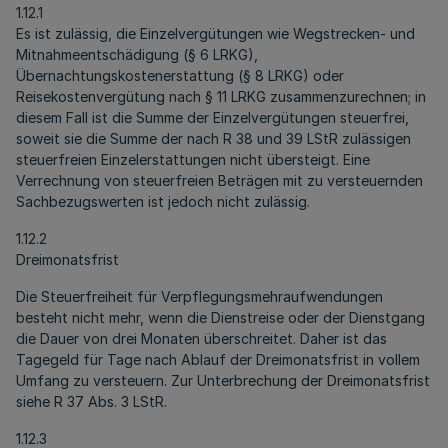
1.12.1
Es ist zulässig, die Einzelvergütungen wie Wegstrecken- und
Mitnahmeentschädigung (§ 6 LRKG),
Übernachtungskostenerstattung (§ 8 LRKG) oder
Reisekostenvergütung nach § 11 LRKG zusammenzurechnen; in
diesem Fall ist die Summe der Einzelvergütungen steuerfrei,
soweit sie die Summe der nach R 38 und 39 LStR zulässigen
steuerfreien Einzelerstattungen nicht übersteigt. Eine
Verrechnung von steuerfreien Beträgen mit zu versteuernden
Sachbezugswerten ist jedoch nicht zulässig.
1.12.2
Dreimonatsfrist
Die Steuerfreiheit für Verpflegungsmehraufwendungen
besteht nicht mehr, wenn die Dienstreise oder der Dienstgang
die Dauer von drei Monaten überschreitet. Daher ist das
Tagegeld für Tage nach Ablauf der Dreimonatsfrist in vollem
Umfang zu versteuern. Zur Unterbrechung der Dreimonatsfrist
siehe R 37 Abs. 3 LStR.
1.12.3