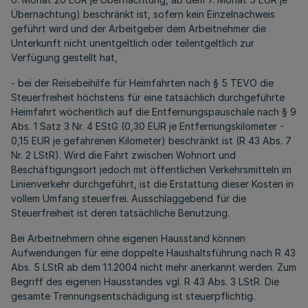
Übernachtung) beschränkt ist, sofern kein Einzelnachweis
geführt wird und der Arbeitgeber dem Arbeitnehmer die
Unterkunft nicht unentgeltlich oder teilentgeltlich zur
Verfügung gestellt hat,
- bei der Reisebeihilfe für Heimfahrten nach § 5 TEVO die
Steuerfreiheit höchstens für eine tatsächlich durchgeführte
Heimfahrt wöchentlich auf die Entfernungspauschale nach § 9
Abs. 1 Satz 3 Nr. 4 EStG (0,30 EUR je Entfernungskilometer -
0,15 EUR je gefahrenen Kilometer) beschränkt ist (R 43 Abs. 7
Nr. 2 LStR). Wird die Fahrt zwischen Wohnort und
Beschäftigungsort jedoch mit öffentlichen Verkehrsmitteln im
Linienverkehr durchgeführt, ist die Erstattung dieser Kosten in
vollem Umfang steuerfrei. Ausschlaggebend für die
Steuerfreiheit ist deren tatsächliche Benutzung.
Bei Arbeitnehmern ohne eigenen Hausstand können
Aufwendungen für eine doppelte Haushaltsführung nach R 43
Abs. 5 LStR ab dem 1.1.2004 nicht mehr anerkannt werden. Zum
Begriff des eigenen Hausstandes vgl. R 43 Abs. 3 LStR. Die
gesamte Trennungsentschädigung ist steuerpflichtig.