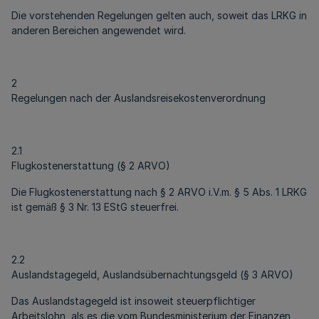
Die vorstehenden Regelungen gelten auch, soweit das LRKG in
anderen Bereichen angewendet wird.
2
Regelungen nach der Auslandsreisekostenverordnung
2.1
Flugkostenerstattung (§ 2 ARVO)
Die Flugkostenerstattung nach § 2 ARVO i.V.m. § 5 Abs. 1 LRKG
ist gemäß § 3 Nr. 13 EStG steuerfrei.
2.2
Auslandstagegeld, Auslandsübernachtungsgeld (§ 3 ARVO)
Das Auslandstagegeld ist insoweit steuerpflichtiger
Arbeitslohn, als es die vom Bundesministerium der Finanzen