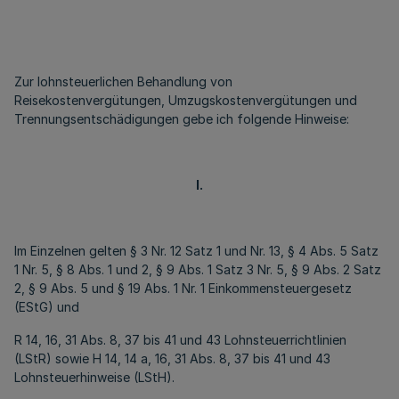
Zur lohnsteuerlichen Behandlung von
Reisekostenvergütungen, Umzugskostenvergütungen und
Trennungsentschädigungen gebe ich folgende Hinweise:
I.
Im Einzelnen gelten § 3 Nr. 12 Satz 1 und Nr. 13, § 4 Abs. 5 Satz
1 Nr. 5, § 8 Abs. 1 und 2, § 9 Abs. 1 Satz 3 Nr. 5, § 9 Abs. 2 Satz
2, § 9 Abs. 5 und § 19 Abs. 1 Nr. 1 Einkommensteuergesetz
(EStG) und
R 14, 16, 31 Abs. 8, 37 bis 41 und 43 Lohnsteuerrichtlinien
(LStR) sowie H 14, 14 a, 16, 31 Abs. 8, 37 bis 41 und 43
Lohnsteuerhinweise (LStH).