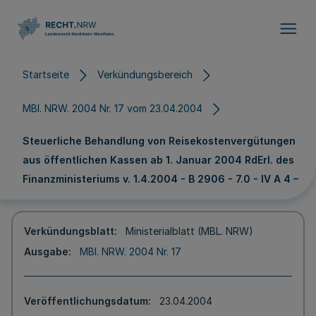
Direkt zum Inhalt
Startseite
Verkündungsbereich
MBl. NRW. 2004 Nr. 17 vom 23.04.2004
Steuerliche Behandlung von Reisekostenvergütungen
aus öffentlichen Kassen ab 1. Januar 2004 RdErl. des
Finanzministeriums v. 1.4.2004 - B 2906 - 7.0 - IV A 4 –
Verkündungsblatt
Ministerialblatt (MBL. NRW)
Ausgabe
MBl. NRW. 2004 Nr. 17
Veröffentlichungsdatum
23.04.2004