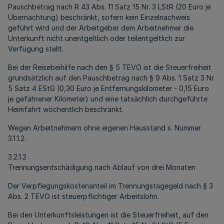
Pauschbetrag nach R 43 Abs. 11 Satz 15 Nr. 3 LStR (20 Euro je
Übernachtung) beschränkt, sofern kein Einzelnachweis
geführt wird und der Arbeitgeber dem Arbeitnehmer die
Unterkunft nicht unentgeltlich oder teilentgeltlich zur
Verfügung stellt.
Bei der Reisebeihilfe nach den § 5 TEVO ist die Steuerfreiheit
grundsätzlich auf den Pauschbetrag nach § 9 Abs. 1 Satz 3 Nr.
5 Satz 4 EStG (0,30 Euro je Entfernungskilometer - 0,15 Euro
je gefahrener Kilometer) und eine tatsächlich durchgeführte
Heimfahrt wöchentlich beschränkt.
Wegen Arbeitnehmern ohne eigenen Hausstand s. Nummer
3.1.1.2.
3.2.1.2
Trennungsentschädigung nach Ablauf von drei Monaten
Der Verpflegungskostenanteil im Trennungstagegeld nach § 3
Abs. 2 TEVO ist steuerpflichtiger Arbeitslohn.
Bei den Unterkunftsleistungen ist die Steuerfreiheit, auf den