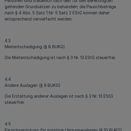
Personen sind steuerlich nach den für den Berechtigten
geltenden Grundsätzen zu behandeln; die Pauschbeträge
nach § 4 Abs. 5 Satz 1 Nr. 5 Satz 2 EStG können daher
entsprechend vervielfacht werden.
4.3
Mietentschädigung (§ 8 BUKG)
Die Mietentschädigung ist nach § 3 Nr. 13 EStG steuerfrei.
4.4
Andere Auslagen (§ 9 BUKG)
Die Erstattung anderer Auslagen ist nach § 3 Nr. 13 EStG
steuerfrei.
4.5
Pauschvergütung für sonstige Umzugsauslagen (§ 10 BUKG)