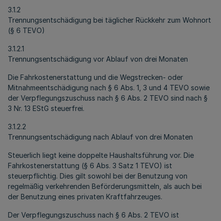
3.1.2
Trennungsentschädigung bei täglicher Rückkehr zum Wohnort
(§ 6 TEVO)
3.1.2.1
Trennungsentschädigung vor Ablauf von drei Monaten
Die Fahrkostenerstattung und die Wegstrecken- oder
Mitnahmeentschädigung nach § 6 Abs. 1, 3 und 4 TEVO sowie
der Verpflegungszuschuss nach § 6 Abs. 2 TEVO sind nach §
3 Nr. 13 EStG steuerfrei.
3.1.2.2
Trennungsentschädigung nach Ablauf von drei Monaten
Steuerlich liegt keine doppelte Haushaltsführung vor. Die
Fahrkostenerstattung (§ 6 Abs. 3 Satz 1 TEVO) ist
steuerpflichtig. Dies gilt sowohl bei der Benutzung von
regelmäßig verkehrenden Beförderungsmitteln, als auch bei
der Benutzung eines privaten Kraftfahrzeuges.
Der Verpflegungszuschuss nach § 6 Abs. 2 TEVO ist