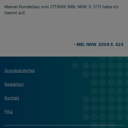
Meinen Runderlass vom 27.1.1999 (
MBl. NRW. S. 177
) hebe ich
hiermit auf.
-
MBl. NRW. 2004 S. 424
Grundsätzliches
Redaktion
Kontakt
FAQ