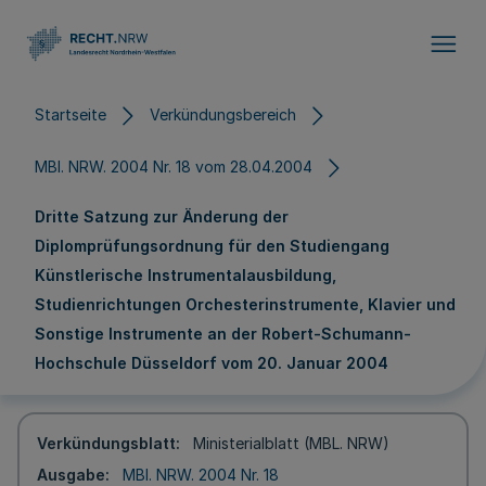
Direkt zum Inhalt
Startseite
Verkündungsbereich
MBl. NRW. 2004 Nr. 18 vom 28.04.2004
Dritte Satzung zur Änderung der
Diplomprüfungsordnung für den Studiengang
Künstlerische Instrumentalausbildung,
Studienrichtungen Orchesterinstrumente, Klavier und
Sonstige Instrumente an der Robert-Schumann-
Hochschule Düsseldorf vom 20. Januar 2004
Verkündungsblatt
Ministerialblatt (MBL. NRW)
Ausgabe
MBl. NRW. 2004 Nr. 18