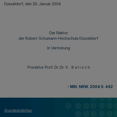
Düsseldorf, den 20. Januar 2004
Der Rektor
der Robert-Schumann-Hochschule Düsseldorf
In Vertretung
Prorektor Prof. Dr. Dr. V. K a l i s c h
-
MBl. NRW. 2004 S. 442
Grundsätzliches