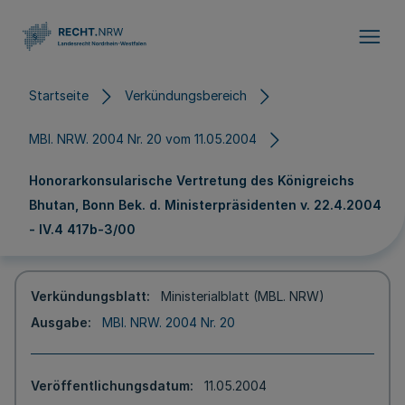
Direkt zum Inhalt
Startseite
Verkündungsbereich
MBl. NRW. 2004 Nr. 20 vom 11.05.2004
Honorarkonsularische Vertretung des Königreichs
Bhutan, Bonn Bek. d. Ministerpräsidenten v. 22.4.2004
- IV.4 417b-3/00
Verkündungsblatt
Ministerialblatt (MBL. NRW)
Ausgabe
MBl. NRW. 2004 Nr. 20
Veröffentlichungsdatum
11.05.2004