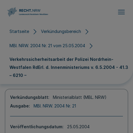
Direkt zum Inhalt
Startseite
Verkündungsbereich
MBl. NRW. 2004 Nr. 21 vom 25.05.2004
Verkehrssicherheitsarbeit der Polizei Nordrhein-
Westfalen RdErl. d. Innenministeriums v. 6.5.2004 - 41.3
– 6210 –
Verkündungsblatt
Ministerialblatt (MBL. NRW)
Ausgabe
MBl. NRW. 2004 Nr. 21
Veröffentlichungsdatum
25.05.2004