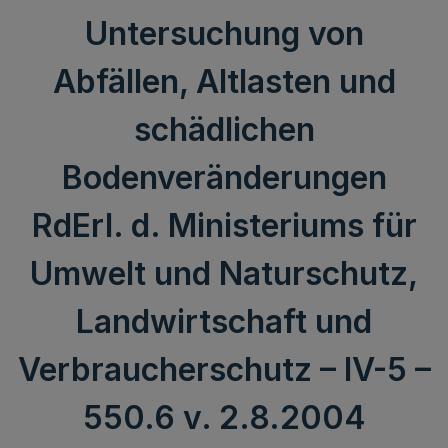
Untersuchung von
Abfällen, Altlasten und
schädlichen
Bodenveränderungen
RdErl. d. Ministeriums für
Umwelt und Naturschutz,
Landwirtschaft und
Verbraucherschutz – IV-5 –
550.6 v. 2.8.2004