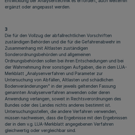
Entwicklung der Analysentechnik es erfordert, auch weiterhin
ergänzt oder angepasst werden.
3
Die für den Vollzug der abfallrechtlichen Vorschriften
zuständigen Behörden und die für die Gefahrenabwehr im
Zusammenhang mit Altlasten zuständigen
Sonderordnungsbehörden und allgemeinen
Ordnungsbehörden sollen bei ihren Entscheidungen und bei
der Wahrnehmung ihrer sonstigen Aufgaben, die in dem LUA-
Merkblatt „Analysenverfahren und Parameter zur
Untersuchung von Abfällen, Altlasten und schädlichen
Bodenveränderungen" in der jeweils geltenden Fassung
genannten Analysenverfahren anwenden oder deren
Anwendung verlangen, soweit in Rechtsverordnungen des
Bundes oder des Landes nichts anderes bestimmt ist.
Untersuchungsstellen, die andere Verfahren verwenden,
müssen nachweisen, dass die Ergebnisse mit den Ergebnissen
der in dem v.g. LUA-Merkblatt angegebenen Verfahren
gleichwertig oder vergleichbar sind.