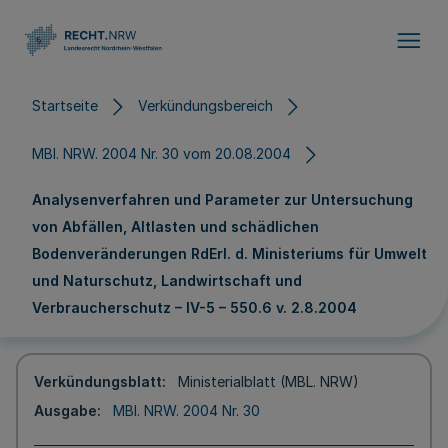
Direkt zum Inhalt
Startseite
Verkündungsbereich
MBl. NRW. 2004 Nr. 30 vom 20.08.2004
Analysenverfahren und Parameter zur Untersuchung
von Abfällen, Altlasten und schädlichen
Bodenveränderungen RdErl. d. Ministeriums für Umwelt
und Naturschutz, Landwirtschaft und
Verbraucherschutz – IV-5 – 550.6 v. 2.8.2004
Verkündungsblatt
Ministerialblatt (MBL. NRW)
Ausgabe
MBl. NRW. 2004 Nr. 30