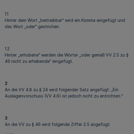
1.1
Hinter dem Wort „beitreibbar“ wird ein Komma eingefügt und
das Wort „oder“ gestrichen.
1.2
Hinter „erhobene“ werden die Wörter „oder gemäß VV 2.5 zu §
46 nicht zu erhebende“ eingefügt.
2
An die VV 4.8 zu § 24 wird folgender Satz angefügt: „Ein
Auslagenvorschuss (VV 4.6) ist jedoch nicht zu entrichten.“
3
An die VV zu § 46 wird folgende Ziffer 2.5 angefügt: