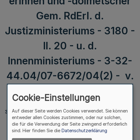
erinnen und -dolmetscher
Gem. RdErl. d.
Justizministeriums - 3180 -
II. 20 - u. d.
Innenministeriums - 3-32-
44.04/07-6672/04(2) - v.
30.7.2004
Cookie-Einstellungen
Auf dieser Seite werden Cookies verwendet. Sie können
316
entweder allen Cookies zustimmen, oder nur solchen,
die für die Verwendung der Seite zwingend erforderlich
sind. Hier finden Sie die
Datenschutzerklärung
Anpassung der Verwaltungsvorschriften zum