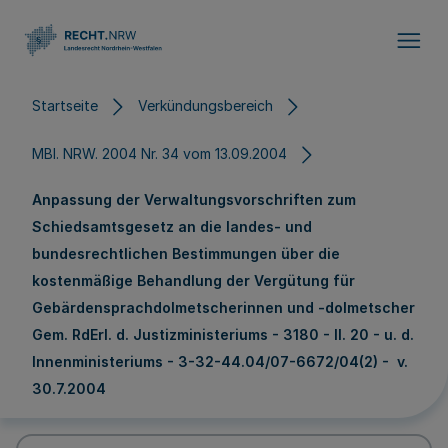
Direkt zum Inhalt
Startseite
Verkündungsbereich
MBl. NRW. 2004 Nr. 34 vom 13.09.2004
Anpassung der Verwaltungsvorschriften zum
Schiedsamtsgesetz an die landes- und
bundesrechtlichen Bestimmungen über die
kostenmäßige Behandlung der Vergütung für
Gebärdensprachdolmetscherinnen und -dolmetscher
Gem. RdErl. d. Justizministeriums - 3180 - II. 20 - u. d.
Innenministeriums - 3-32-44.04/07-6672/04(2) - v.
30.7.2004