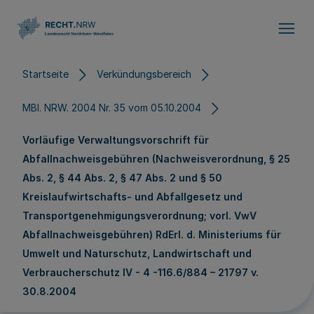
Direkt zum Inhalt
Startseite
Verkündungsbereich
MBl. NRW. 2004 Nr. 35 vom 05.10.2004
Vorläufige Verwaltungsvorschrift für
Abfallnachweisgebühren (Nachweisverordnung, § 25
Abs. 2, § 44 Abs. 2, § 47 Abs. 2 und § 50
Kreislaufwirtschafts- und Abfallgesetz und
Transportgenehmigungsverordnung; vorl. VwV
Abfallnachweisgebühren) RdErl. d. Ministeriums für
Umwelt und Naturschutz, Landwirtschaft und
Verbraucherschutz IV - 4 -116.6/884 – 21797 v.
30.8.2004