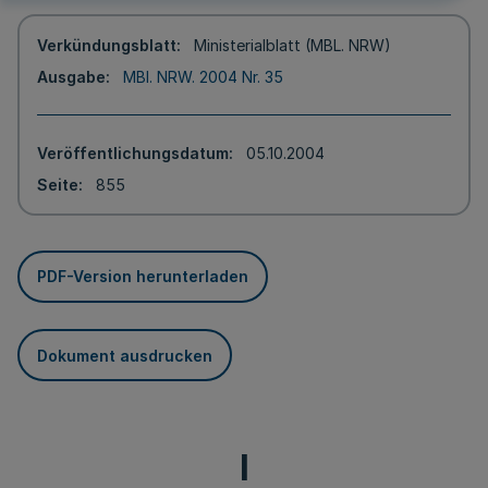
Verkündungsblatt
Ministerialblatt (MBL. NRW)
Ausgabe
MBl. NRW. 2004 Nr. 35
Veröffentlichungsdatum
05.10.2004
Seite
855
PDF-Version herunterladen
Dokument ausdrucken
I