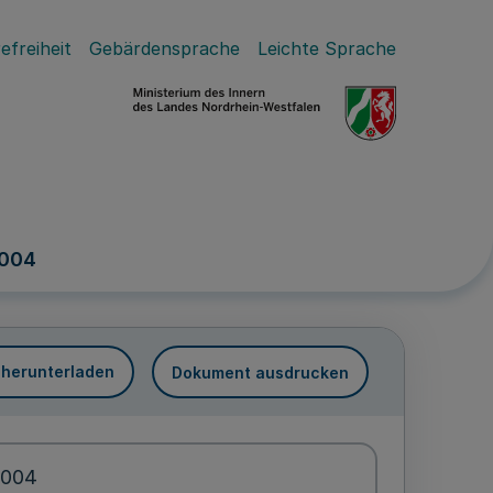
efreiheit
Gebärdensprache
Leichte Sprache
2004
 herunterladen
Dokument ausdrucken
2004