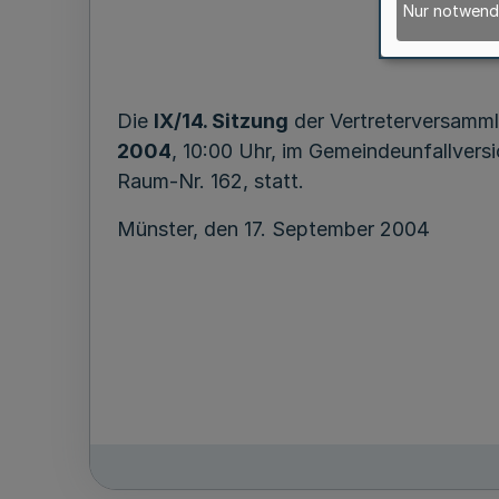
Nur notwend
des G
Die
IX/14. Sitzung
der Vertreterversamm
2004
, 10:00 Uhr, im Gemeindeunfallver
Raum-Nr. 162, statt.
Münster, den 17. September 2004