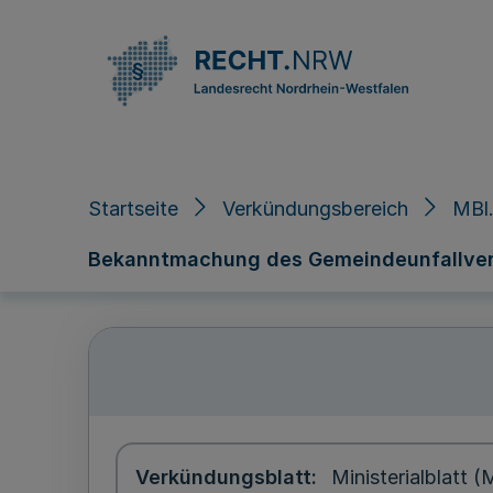
Direkt zum Inhalt
Startseite
Verkündungsbereich
MBl.
Bekanntmachung des Gemeindeunfallver
Verkündungsblatt
Ministerialblatt