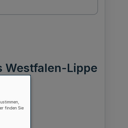
 Westfalen-Lippe
zustimmen,
er finden Sie