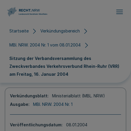
Direkt zum Inhalt
Startseite
Verkündungsbereich
MBl. NRW. 2004 Nr. 1 vom 08.01.2004
Sitzung der Verbandsversammlung des
Zweckverbandes Verkehrsverbund Rhein-Ruhr (VRR)
am Freitag, 16. Januar 2004
Verkündungsblatt
Ministerialblatt (MBL. NRW)
Ausgabe
MBl. NRW. 2004 Nr. 1
Veröffentlichungsdatum
08.01.2004