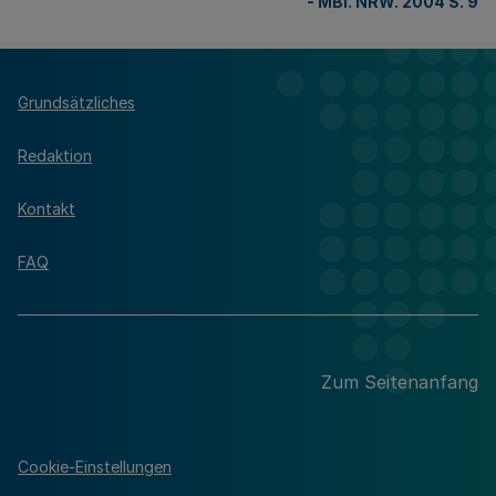
-
MBl. NRW. 2004 S. 9
Grundsätzliches
Redaktion
Kontakt
FAQ
Zum Seitenanfang
Cookie-Einstellungen