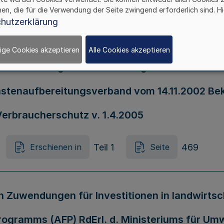
hen, die für die Verwendung der Seite zwingend erforderlich sind. Hi
Teil 1
464
Erschienen in
Seite
hutzerklärung
ige Cookies akzeptieren
Alle Cookies akzeptieren
Vereinbarung zur Finanzierung von Maßnahmen
lastenaufbereitungsverband vom 14.11.2002 Bek
Verbraucherschutz v. 1.4.2005
Teil 1
469
Erschienen in
Seite
n Zuwendungen für Investitionen in landwirts
rogramms (AFP) RdErl. d. Ministeriums für Um