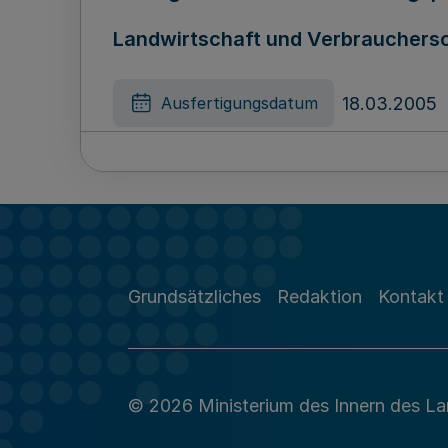
Landwirtschaft und Verbraucherschu
18.03.2005
Ausfertigungsdatum
Jahresrechnung 2003 und Schluss
Landschaftsverbandes Westfalen-L
Grundsätzliches
Redaktion
Kontakt
21.03.2005
Ausfertigungsdatum
© 2026 Ministerium des Innern des L