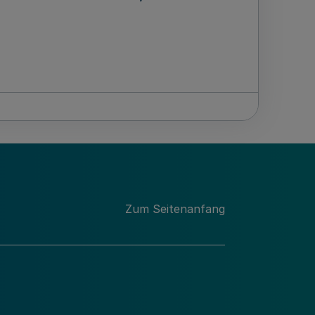
r das Haushaltsjahr 2003 Bek. d.
Zum Seitenanfang