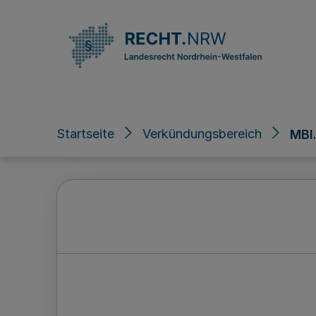
Direkt zum Inhalt
Startseite
Verkündungsbereich
MBl