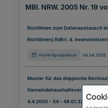
MBl. NRW. 2005 Nr. 19 
Richtlinien zum Datenaustausch 
Richtlinien) RdErl. d. Innenministe
04.04.2005
Ausfertigungsdatum
Muster für das doppische Rechn
Gemeindehaushaltsverordnung (Ge
Cooki
4.4.2005 - 34 - 48.01.32.03 - 1259
Auf dieser Se