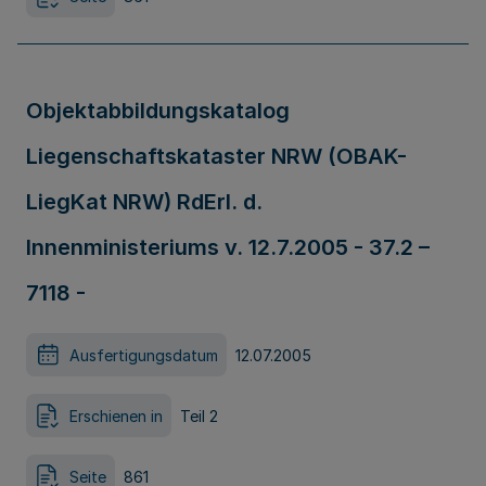
Objektabbildungskatalog
Liegenschaftskataster NRW (OBAK-
LiegKat NRW) RdErl. d.
Innenministeriums v. 12.7.2005 - 37.2 –
7118 -
Ausfertigungsdatum
12.07.2005
Erschienen in
Teil 2
Seite
861