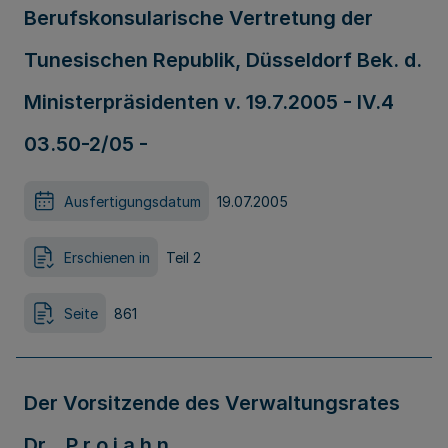
Berufskonsularische Vertretung der
Tunesischen Republik, Düsseldorf Bek. d.
Ministerpräsidenten v. 19.7.2005 - IV.4
03.50-2/05 -
Ausfertigungsdatum
19.07.2005
Erschienen in
Teil 2
Seite
861
Der Vorsitzende des Verwaltungsrates
Dr. P r o j a h n