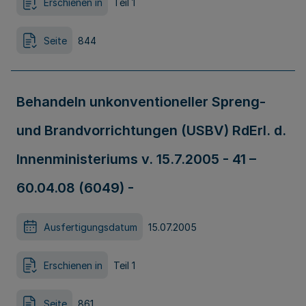
Erschienen in
Teil 1
Seite
844
Behandeln unkonventioneller Spreng-
und Brandvorrichtungen (USBV) RdErl. d.
Innenministeriums v. 15.7.2005 - 41 –
60.04.08 (6049) -
Ausfertigungsdatum
15.07.2005
Erschienen in
Teil 1
Seite
861