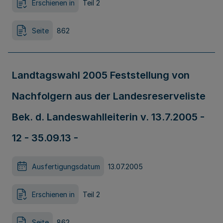
Erschienen in
Teil 2
Seite
862
Landtagswahl 2005 Feststellung von
Nachfolgern aus der Landesreserveliste
Bek. d. Landeswahlleiterin v. 13.7.2005 -
12 - 35.09.13 -
Ausfertigungsdatum
13.07.2005
Erschienen in
Teil 2
Seite
862