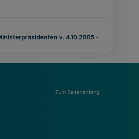
inisterpräsidenten v. 4.10.2005 -
Zum Seitenanfang
en v. 4.10.2005 - III.4 03.49-