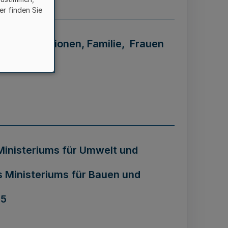
er finden Sie
für Generationen, Familie, Frauen
inisteriums für Umwelt und
s Ministeriums für Bauen und
05