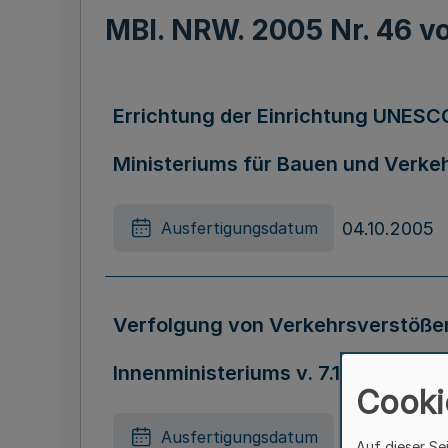
MBl. NRW. 2005 Nr. 46 
Errichtung der Einrichtung UNESCO
Ministeriums für Bauen und Verkehr 
04.10.2005
Ausfertigungsdatum
Verfolgung von Verkehrsverstößen 
Innenministeriums v. 7.10.2005 - 44
Cooki
07.10.2005
Ausfertigungsdatum
Auf dieser Se