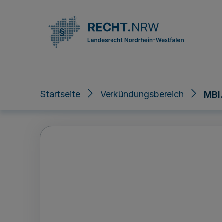
Direkt zum Inhalt
Startseite
Verkündungsbereich
MBl