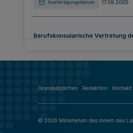
17.09.2005
Ausfertigungsdatum
Berufskonsularische Vertretung de
III.4 03.11-2/05 -
04.10.2005
Ausfertigungsdatum
Grundsätzliches
Redaktion
Kontakt
Berufskonsularische Vertretung der 
24/05 -
© 2026 Ministerium des Innern des L
04.10.2005
Ausfertigungsdatum