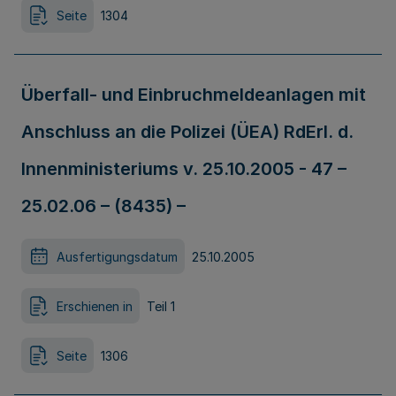
Seite
1304
Überfall- und Einbruchmeldeanlagen mit
Anschluss an die Polizei (ÜEA) RdErl. d.
Innenministeriums v. 25.10.2005 - 47 –
25.02.06 – (8435) –
Ausfertigungsdatum
25.10.2005
Erschienen in
Teil 1
Seite
1306