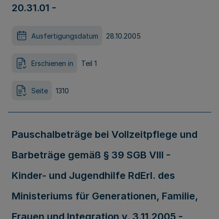
20.31.01 -
Ausfertigungsdatum
28.10.2005
Erschienen in
Teil 1
Seite
1310
Pauschalbeträge bei Vollzeitpflege und
Barbeträge gemäß § 39 SGB VIII -
Kinder- und Jugendhilfe RdErl. des
Ministeriums für Generationen, Familie,
Frauen und Integration v. 3.11.2005 -