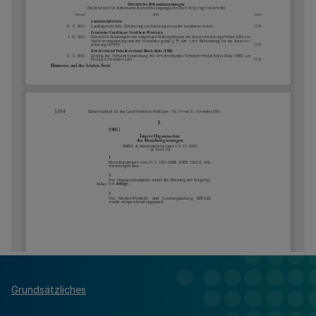
Grundsätzliches