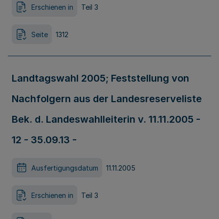
Erschienen in
Teil 3
Seite
1312
Landtagswahl 2005; Feststellung von
Nachfolgern aus der Landesreserveliste
Bek. d. Landeswahlleiterin v. 11.11.2005 -
12 - 35.09.13 -
Ausfertigungsdatum
11.11.2005
Erschienen in
Teil 3