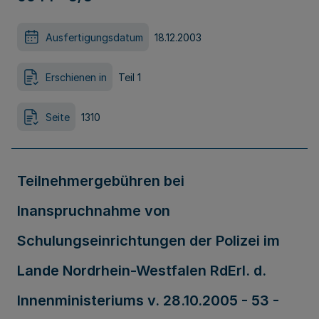
Ausfertigungsdatum
18.12.2003
Erschienen in
Teil 1
Seite
1310
Teilnehmergebühren bei
Inanspruchnahme von
Schulungseinrichtungen der Polizei im
Lande Nordrhein-Westfalen RdErl. d.
Innenministeriums v. 28.10.2005 - 53 -