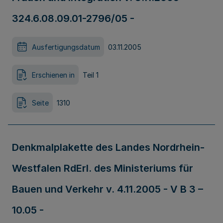
324.6.08.09.01-2796/05 -
Ausfertigungsdatum
03.11.2005
Erschienen in
Teil 1
Seite
1310
Denkmalplakette des Landes Nordrhein-
Westfalen RdErl. des Ministeriums für
Bauen und Verkehr v. 4.11.2005 - V B 3 –
10.05 -