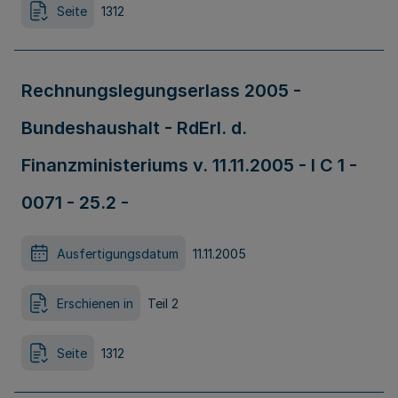
Seite
1312
Rechnungslegungserlass 2005 -
Bundeshaushalt - RdErl. d.
Finanzministeriums v. 11.11.2005 - I C 1 -
0071 - 25.2 -
Ausfertigungsdatum
11.11.2005
Erschienen in
Teil 2
Seite
1312