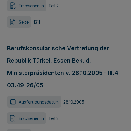
Erschienen in
Teil 2
Seite
1311
Berufskonsularische Vertretung der
Republik Türkei, Essen Bek. d.
Ministerpräsidenten v. 28.10.2005 - III.4
03.49-26/05 -
Ausfertigungsdatum
28.10.2005
Erschienen in
Teil 2