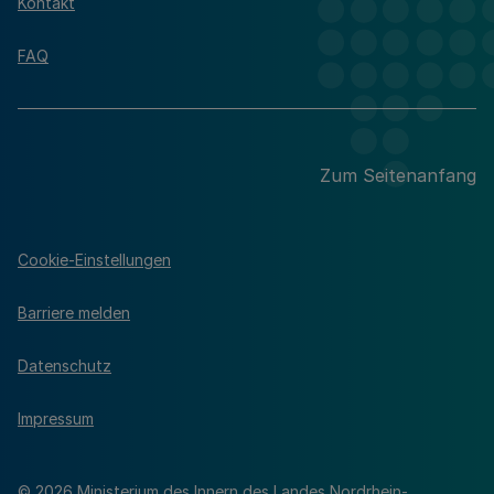
Kontakt
FAQ
Zum Seitenanfang
Cookie-Einstellungen
Barriere melden
Datenschutz
Impressum
© 2026 Ministerium des Innern des Landes Nordrhein-