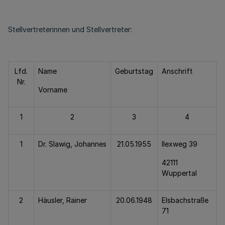
Stellvertreterinnen und Stellvertreter:
Lfd.
Name
Geburtstag
Anschrift
Nr.
Vorname
1
2
3
4
1
Dr. Slawig, Johannes
21.05.1955
Ilexweg 39
42111
Wuppertal
2
Häusler, Rainer
20.06.1948
Elsbachstraße
71