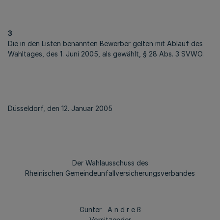
3
Die in den Listen benannten Bewerber gelten mit Ablauf des
Wahltages, des 1. Juni 2005, als gewählt, § 28 Abs. 3 SVWO.
Düsseldorf, den 12. Januar 2005
Der Wahlausschuss des
Rheinischen Gemeindeunfallversicherungsverbandes
Günter A n d r e ß
Vorsitzender