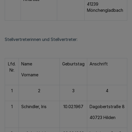
41239
Mönchengladbach
Stellvertreterinnen und Stellvertreter:
Lfd.
Name
Geburtstag
Anschrift
Nr.
Vorname
1
2
3
4
1
Schindler, Iris
10.02.1967
Dagobertstraße 8
40723 Hilden