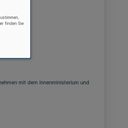
zustimmen,
er finden Sie
rnehmen mit dem Innenministerium und