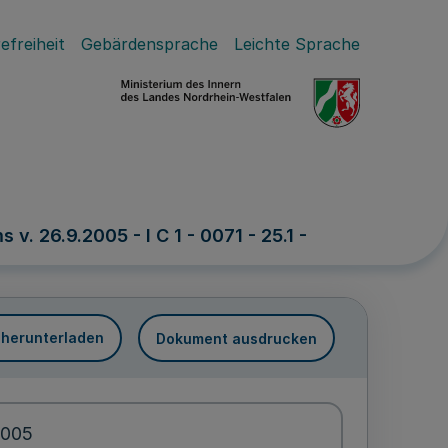
efreiheit
Gebärdensprache
Leichte Sprache
. 26.9.2005 - I C 1 - 0071 - 25.1 -
 herunterladen
Dokument ausdrucken
2005