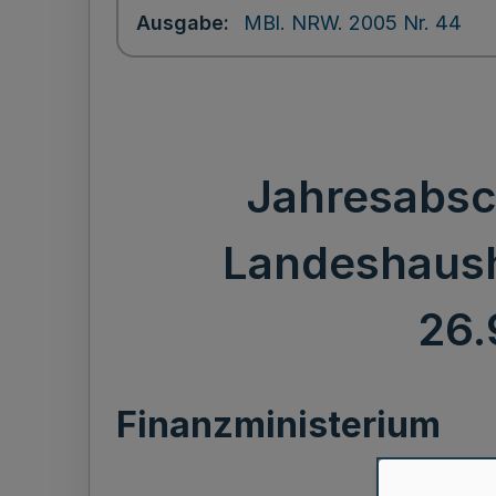
Ausgabe
MBl. NRW. 2005 Nr. 44
Jahresabsch
Landeshausha
26.
Finanzministerium