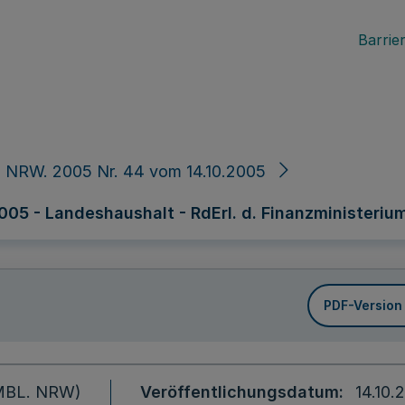
Barrier
 NRW. 2005 Nr. 44 vom 14.10.2005
5 - Landeshaushalt - RdErl. d. Finanzministeriums v
PDF-Version
 (MBL. NRW)
Veröffentlichungsdatum
14.10.