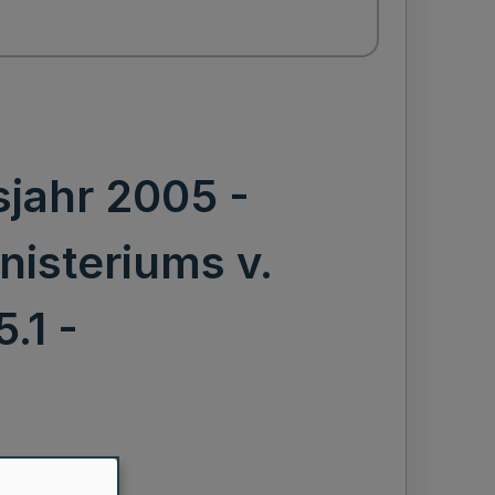
sjahr 2005 -
nisteriums v.
.1 -