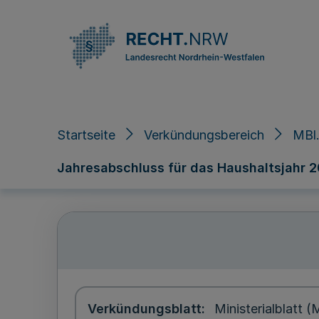
Direkt zum Inhalt
Startseite
Verkündungsbereich
MBl.
Jahresabschluss für das Haushaltsjahr 200
Verkündungsblatt
Ministerialblatt