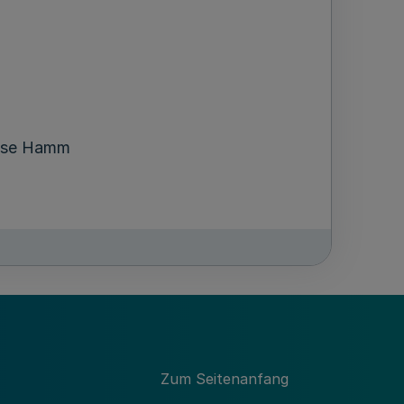
asse Hamm
s Landschaftsverbandes Rheinland, die
Zum Seitenanfang