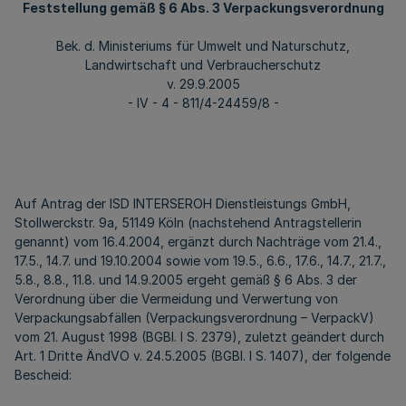
Feststellung gemäß § 6 Abs. 3 Verpackungsverordnung
Bek. d. Ministeriums für Umwelt und Naturschutz,
Landwirtschaft und Verbraucherschutz
v. 29.9.2005
- IV - 4 - 811/4-24459/8 -
Auf Antrag der ISD INTERSEROH Dienstleistungs GmbH,
Stollwerckstr. 9a, 51149 Köln (nachstehend Antragstellerin
genannt) vom 16.4.2004, ergänzt durch Nachträge vom 21.4.,
17.5., 14.7. und 19.10.2004 sowie vom 19.5., 6.6., 17.6., 14.7., 21.7.,
5.8., 8.8., 11.8. und 14.9.2005 ergeht gemäß § 6 Abs. 3 der
Verordnung über die Vermeidung und Verwertung von
Verpackungsabfällen (Verpackungsverordnung – VerpackV)
vom 21. August 1998 (BGBl. I S. 2379), zuletzt geändert durch
Art. 1 Dritte ÄndVO v. 24.5.2005 (BGBl. I S. 1407), der folgende
Bescheid: