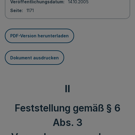
Veröffentlichungsdatum
14.10.2005
Seite
1171
PDF-Version herunterladen
Dokument ausdrucken
II
Feststellung gemäß § 6
Abs. 3