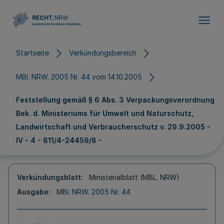
Direkt zum Inhalt
Startseite
Verkündungsbereich
MBl. NRW. 2005 Nr. 44 vom 14.10.2005
Feststellung gemäß § 6 Abs. 3 Verpackungsverordnung
Bek. d. Ministeriums für Umwelt und Naturschutz,
Landwirtschaft und Verbraucherschutz v. 29.9.2005 -
IV - 4 - 811/4-24459/8 -
Verkündungsblatt
Ministerialblatt (MBL. NRW)
Ausgabe
MBl. NRW. 2005 Nr. 44