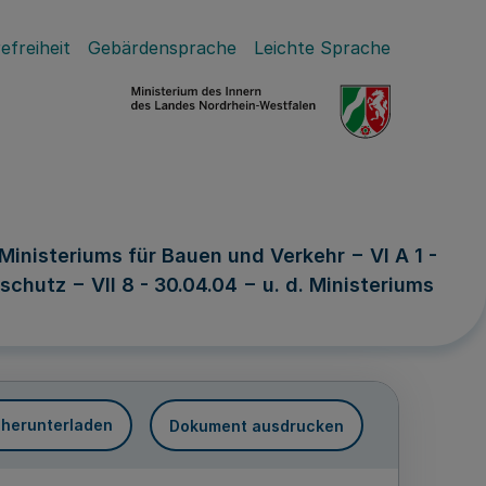
efreiheit
Gebärdensprache
Leichte Sprache
inisteriums für Bauen und Verkehr − VI A 1 -
hutz − VII 8 - 30.04.04 − u. d. Ministeriums
 herunterladen
Dokument ausdrucken