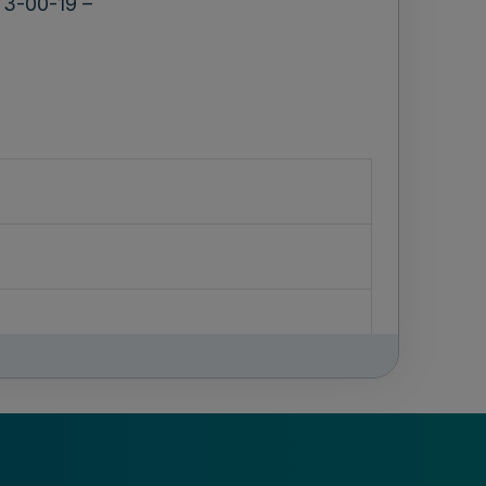
A 3-00-19 –