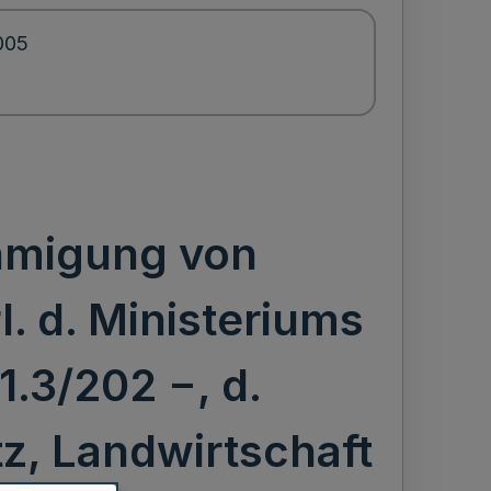
2005
hmigung von
. d. Ministeriums
1.3/202 −, d.
z, Landwirtschaft