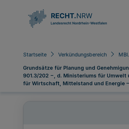
Direkt zum Inhalt
Startseite
Verkündungsbereich
MBl.
Grundsätze für Planung und Genehmigung 
901.3/202 −, d. Ministeriums für Umwelt 
für Wirtschaft, Mittelstand und Energie –