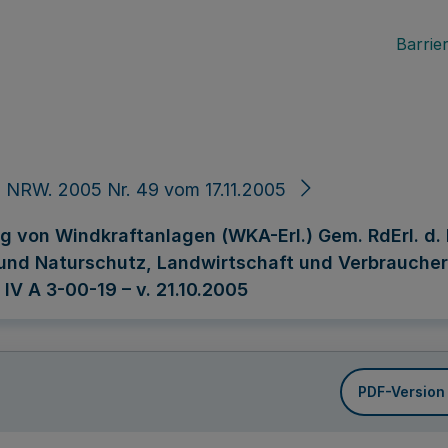
Barrier
 NRW. 2005 Nr. 49 vom 17.11.2005
von Windkraftanlagen (WKA-Erl.) Gem. RdErl. d. M
und Naturschutz, Landwirtschaft und Verbrauchersc
 IV A 3-00-19 – v. 21.10.2005
PDF-Version