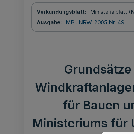
Verkündungsblatt
Ministerialblatt
Ausgabe
MBl. NRW. 2005 Nr. 49
Grundsätze
Windkraftanlagen
für Bauen un
Ministeriums für