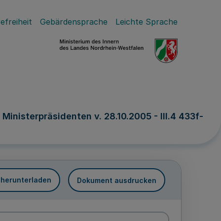
efreiheit
Gebärdensprache
Leichte Sprache
inisterpräsidenten v. 28.10.2005 - III.4 433f-
 herunterladen
Dokument ausdrucken