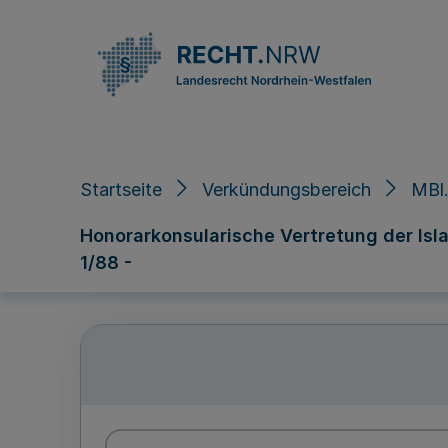
Direkt zum Inhalt
Startseite
Verkündungsbereich
MBl.
Honorarkonsularische Vertretung der Isla
1/88 -