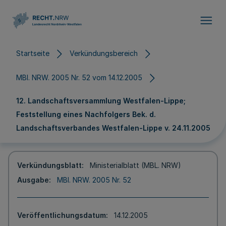
Direkt zum Inhalt
Startseite
Verkündungsbereich
MBl. NRW. 2005 Nr. 52 vom 14.12.2005
12. Landschaftsversammlung Westfalen-Lippe;
Feststellung eines Nachfolgers Bek. d.
Landschaftsverbandes Westfalen-Lippe v. 24.11.2005
Verkündungsblatt
Ministerialblatt (MBL. NRW)
Ausgabe
MBl. NRW. 2005 Nr. 52
Veröffentlichungsdatum
14.12.2005