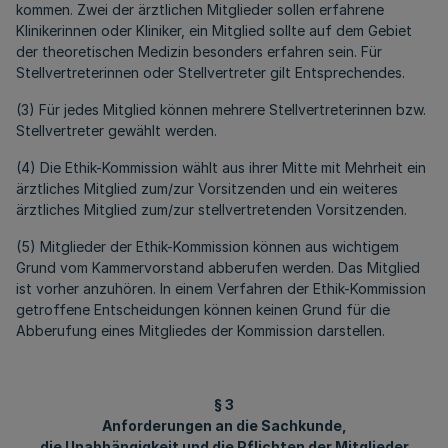
kommen. Zwei der ärztlichen Mitglieder sollen erfahrene
Klinikerinnen oder Kliniker, ein Mitglied sollte auf dem Gebiet
der theoretischen Medizin besonders erfahren sein. Für
Stellvertreterinnen oder Stellvertreter gilt Entsprechendes.
(3) Für jedes Mitglied können mehrere Stellvertreterinnen bzw.
Stellvertreter gewählt werden.
(4) Die Ethik-Kommission wählt aus ihrer Mitte mit Mehrheit ein
ärztliches Mitglied zum/zur Vorsitzenden und ein weiteres
ärztliches Mitglied zum/zur stellvertretenden Vorsitzenden.
(5) Mitglieder der Ethik-Kommission können aus wichtigem
Grund vom Kammervorstand abberufen werden. Das Mitglied
ist vorher anzuhören. In einem Verfahren der Ethik-Kommission
getroffene Entscheidungen können keinen Grund für die
Abberufung eines Mitgliedes der Kommission darstellen.
§ 3
Anforderungen an die Sachkunde,
die Unabhängigkeit und die Pflichten der Mitglieder