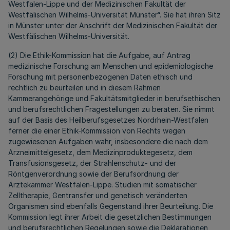
Westfalen-Lippe und der Medizinischen Fakultät der
Westfälischen Wilhelms-Universität Münster“. Sie hat ihren Sitz
in Münster unter der Anschrift der Medizinischen Fakultät der
Westfälischen Wilhelms-Universität.
(2) Die Ethik-Kommission hat die Aufgabe, auf Antrag
medizinische Forschung am Menschen und epidemiologische
Forschung mit personenbezogenen Daten ethisch und
rechtlich zu beurteilen und in diesem Rahmen
Kammerangehörige und Fakultätsmitglieder in berufsethischen
und berufsrechtlichen Fragestellungen zu beraten. Sie nimmt
auf der Basis des Heilberufsgesetzes Nordrhein-Westfalen
ferner die einer Ethik-Kommission von Rechts wegen
zugewiesenen Aufgaben wahr, insbesondere die nach dem
Arzneimittelgesetz, dem Medizinproduktegesetz, dem
Transfusionsgesetz, der Strahlenschutz- und der
Röntgenverordnung sowie der Berufsordnung der
Ärztekammer Westfalen-Lippe. Studien mit somatischer
Zelltherapie, Gentransfer und genetisch veränderten
Organismen sind ebenfalls Gegenstand ihrer Beurteilung. Die
Kommission legt ihrer Arbeit die gesetzlichen Bestimmungen
und berufsrechtlichen Regelungen sowie die Deklarationen