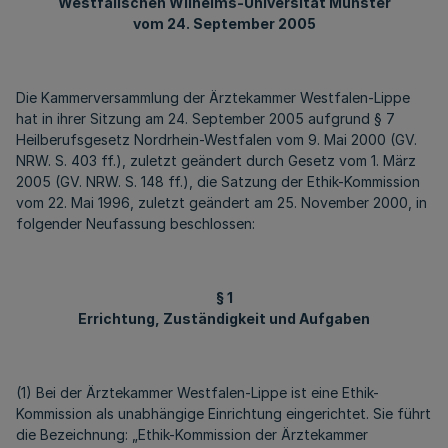
Westfälischen Wilhelms-Universität Münster
vom 24. September 2005
Die Kammerversammlung der Ärztekammer Westfalen-Lippe
hat in ihrer Sitzung am 24. September 2005 aufgrund § 7
Heilberufsgesetz Nordrhein-Westfalen vom 9. Mai 2000 (GV.
NRW. S. 403 ff.), zuletzt geändert durch Gesetz vom 1. März
2005 (GV. NRW. S. 148 ff.), die Satzung der Ethik-Kommission
vom 22. Mai 1996, zuletzt geändert am 25. November 2000, in
folgender Neufassung beschlossen:
§ 1
Errichtung, Zuständigkeit und Aufgaben
(1) Bei der Ärztekammer Westfalen-Lippe ist eine Ethik-
Kommission als unabhängige Einrichtung eingerichtet. Sie führt
die Bezeichnung: „Ethik-Kommission der Ärztekammer