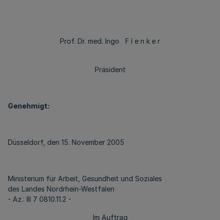
Prof. Dr. med. Ingo F l e n k e r
Präsident
Genehmigt:
Düsseldorf, den 15. November 2005
Ministerium für Arbeit, Gesundheit und Soziales
des Landes Nordrhein-Westfalen
- Az.: III 7 0810.11.2 -
Im Auftrag