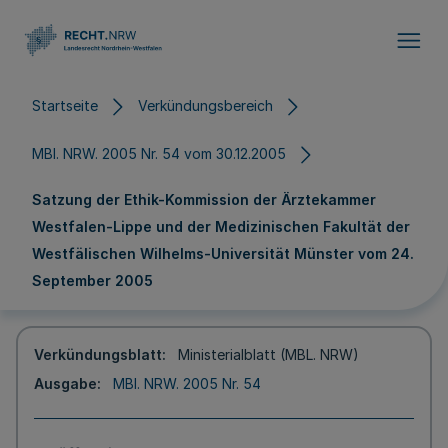
Direkt zum Inhalt
Startseite
Verkündungsbereich
MBl. NRW. 2005 Nr. 54 vom 30.12.2005
Satzung der Ethik-Kommission der Ärztekammer
Westfalen-Lippe und der Medizinischen Fakultät der
Westfälischen Wilhelms-Universität Münster vom 24.
September 2005
Verkündungsblatt
Ministerialblatt (MBL. NRW)
Ausgabe
MBl. NRW. 2005 Nr. 54