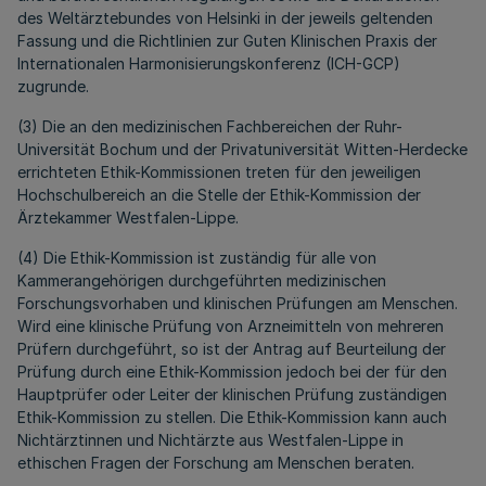
des Weltärztebundes von Helsinki in der jeweils geltenden
Fassung und die Richtlinien zur Guten Klinischen Praxis der
Internationalen Harmonisierungskonferenz (ICH-GCP)
zugrunde.
(3) Die an den medizinischen Fachbereichen der Ruhr-
Universität Bochum und der Privatuniversität Witten-Herdecke
errichteten Ethik-Kommissionen treten für den jeweiligen
Hochschulbereich an die Stelle der Ethik-Kommission der
Ärztekammer Westfalen-Lippe.
(4) Die Ethik-Kommission ist zuständig für alle von
Kammerangehörigen durchgeführten medizinischen
Forschungsvorhaben und klinischen Prüfungen am Menschen.
Wird eine klinische Prüfung von Arzneimitteln von mehreren
Prüfern durchgeführt, so ist der Antrag auf Beurteilung der
Prüfung durch eine Ethik-Kommission jedoch bei der für den
Hauptprüfer oder Leiter der klinischen Prüfung zuständigen
Ethik-Kommission zu stellen. Die Ethik-Kommission kann auch
Nichtärztinnen und Nichtärzte aus Westfalen-Lippe in
ethischen Fragen der Forschung am Menschen beraten.