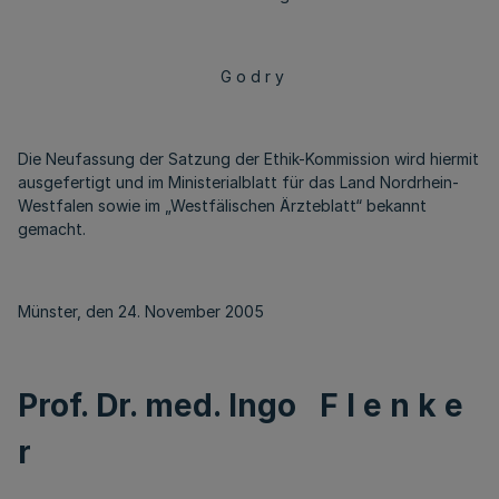
G o d r y
Die Neufassung der Satzung der Ethik-Kommission wird hiermit
ausgefertigt und im Ministerialblatt für das Land Nordrhein-
Westfalen sowie im „Westfälischen Ärzteblatt“ bekannt
gemacht.
Münster, den 24. November 2005
Prof. Dr. med. Ingo F l e n k e
r