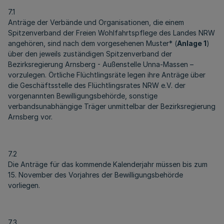
7.1
Anträge der Verbände und Organisationen, die einem
Spitzenverband der Freien Wohlfahrtspflege des Landes NRW
angehören, sind nach dem vorgesehenen Muster* (
Anlage 1
)
über den jeweils zuständigen Spitzenverband der
Bezirksregierung Arnsberg - Außenstelle Unna-Massen –
vorzulegen. Örtliche Flüchtlingsräte legen ihre Anträge über
die Geschäftsstelle des Flüchtlingsrates NRW e.V. der
vorgenannten Bewilligungsbehörde, sonstige
verbandsunabhängige Träger unmittelbar der Bezirksregierung
Arnsberg vor.
7.2
Die Anträge für das kommende Kalenderjahr müssen bis zum
15. November des Vorjahres der Bewilligungsbehörde
vorliegen.
7.3