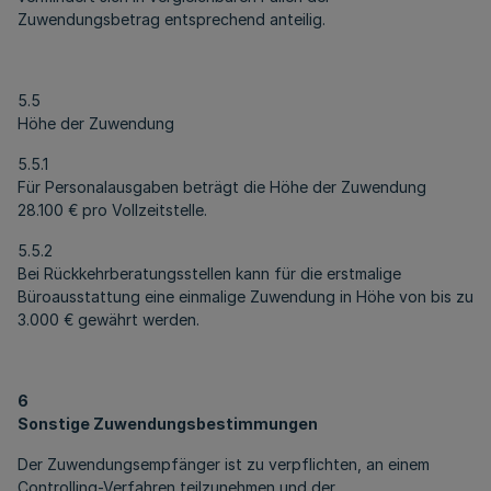
Zuwendungsbetrag entsprechend anteilig.
5.5
Höhe der Zuwendung
5.5.1
Für Personalausgaben beträgt die Höhe der Zuwendung
28.100 € pro Vollzeitstelle.
5.5.2
Bei Rückkehrberatungsstellen kann für die erstmalige
Büroausstattung eine einmalige Zuwendung in Höhe von bis zu
3.000 € gewährt werden.
6
Sonstige Zuwendungsbestimmungen
Der Zuwendungsempfänger ist zu verpflichten, an einem
Controlling-Verfahren teilzunehmen und der