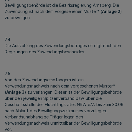
Bewilligungsbehörde ist die Bezirksregierung Arnsberg. Die
Zuwendung ist nach dem vorgesehenen Muster* (
Anlage 2
)
zu bewilligen.
7.4
Die Auszahlung des Zuwendungsbetrages erfolgt nach den
Regelungen des Zuwendungsbescheides.
7.5
Von den Zuwendungsempfängern ist ein
Verwendungsnachweis nach dem vorgesehenen Muster*
(
Anlage 3
) zu verlangen. Dieser ist der Bewilligungsbehörde
über den jeweiligen Spitzenverband bzw. über die
Geschäftsstelle des Flüchtlingsrates NRW e.V
.
bis zum 30.06.
nach Ablauf des Bewilligungszeitraumes vorzulegen.
Verbandsunabhängige Träger legen den
Verwendungsnachweis unmittelbar der Bewilligungsbehörde
vor.