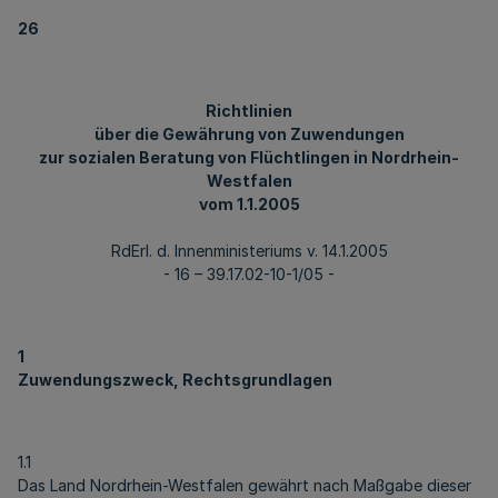
26
Richtlinien
über die Gewährung von Zuwendungen
zur sozialen Beratung von Flüchtlingen in Nordrhein-
Westfalen
vom 1.1.2005
RdErl. d. Innenministeriums v. 14.1.2005
- 16 – 39.17.02-10-1/05 -
1
Zuwendungszweck, Rechtsgrundlagen
1.1
Das Land Nordrhein-Westfalen gewährt nach Maßgabe dieser