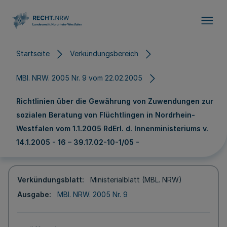
Direkt zum Inhalt
Startseite
Verkündungsbereich
MBl. NRW. 2005 Nr. 9 vom 22.02.2005
Richtlinien über die Gewährung von Zuwendungen zur
sozialen Beratung von Flüchtlingen in Nordrhein-
Westfalen vom 1.1.2005 RdErl. d. Innenministeriums v.
14.1.2005 - 16 – 39.17.02-10-1/05 -
Verkündungsblatt
Ministerialblatt (MBL. NRW)
Ausgabe
MBl. NRW. 2005 Nr. 9