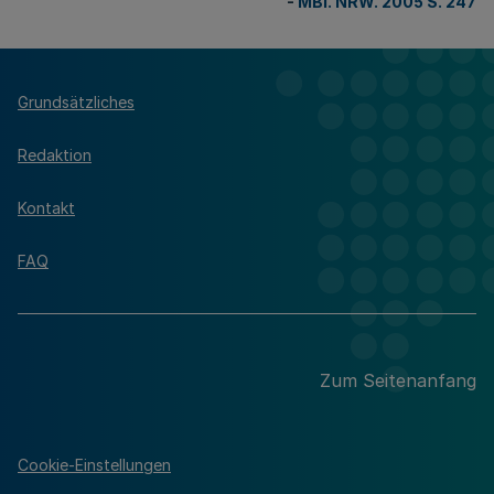
-
MBl. NRW. 2005 S. 247
Grundsätzliches
Redaktion
Kontakt
FAQ
Zum Seitenanfang
Cookie-Einstellungen