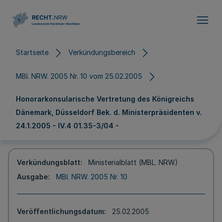
Direkt zum Inhalt
Startseite
Verkündungsbereich
MBl. NRW. 2005 Nr. 10 vom 25.02.2005
Honorarkonsularische Vertretung des Königreichs
Dänemark, Düsseldorf Bek. d. Ministerpräsidenten v.
24.1.2005 - IV.4 01.35-3/04 -
Verkündungsblatt
Ministerialblatt (MBL. NRW)
Ausgabe
MBl. NRW. 2005 Nr. 10
Veröffentlichungsdatum
25.02.2005