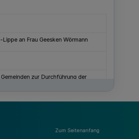
en-Lippe an Frau Geesken Wörmann
n Gemeinden zur Durchführung der
ppe
Zum Seitenanfang