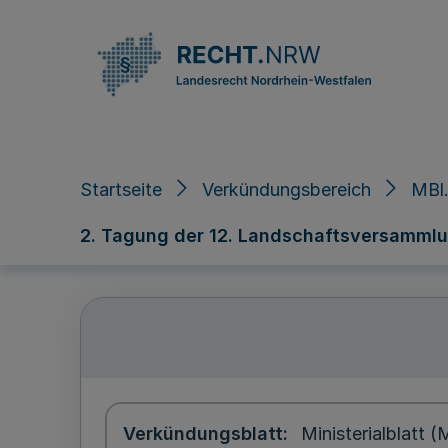
Direkt zum Inhalt
Startseite
Verkündungsbereich
MBl
2. Tagung der 12. Landschaftsversammlu
Verkündungsblatt
Ministerialblatt