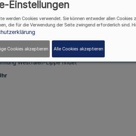
e-Einstellungen
agung der 12. Landschaftsversammlung Westfalen-
ite werden Cookies verwendet. Sie können entweder allen Cookies 
hen, die für die Verwendung der Seite zwingend erforderlich sind. Hi
Bek. d. Landschaftsverbandes Westfalen-Lippe
hutzerklärung
v. 8.2.2005
ige Cookies akzeptieren
Alle Cookies akzeptieren
mmlung Westfalen-Lippe findet
Uhr