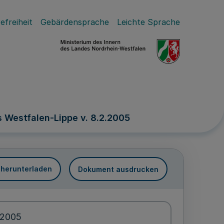
efreiheit
Gebärdensprache
Leichte Sprache
 Westfalen-Lippe v. 8.2.2005
 herunterladen
Dokument ausdrucken
.2005