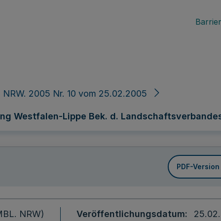
Barrier
. NRW. 2005 Nr. 10 vom 25.02.2005
ng Westfalen-Lippe Bek. d. Landschaftsverbandes
PDF-Version
 (MBL. NRW)
Veröffentlichungsdatum
25.02