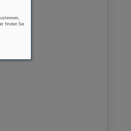
Lippe
zustimmen,
er finden Sie