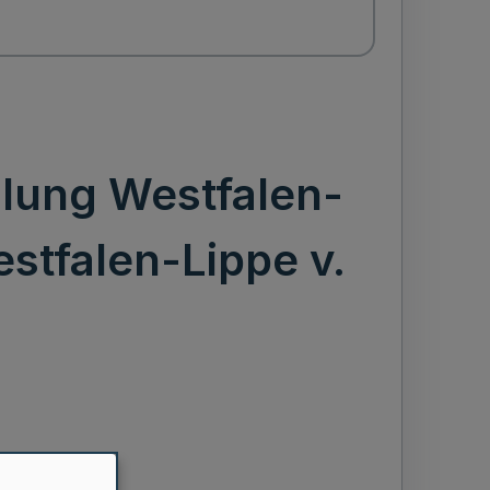
lung Westfalen-
stfalen-Lippe v.