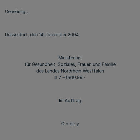
Genehmigt.
Düsseldorf, den 14. Dezember 2004
Ministerium
für Gesundheit, Soziales, Frauen und Familie
des Landes Nordrhein-Westfalen
III 7 – 0810.99 -
Im Auftrag
G o d r y