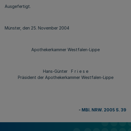
Ausgefertigt.
Münster, den 25. November 2004
Apothekerkammer Westfalen-Lippe
Hans-Günter F r i e s e
Präsident der Apothekerkammer Westfalen-Lippe
-
MBl. NRW. 2005 S. 39