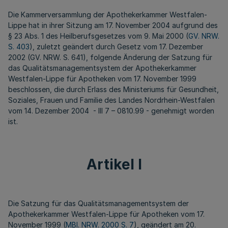
Die Kammerversammlung der Apothekerkammer Westfalen-
Lippe hat in ihrer Sitzung am 17. November 2004 aufgrund des
§ 23 Abs. 1 des Heilberufsgesetzes vom 9. Mai 2000 (
GV. NRW.
S. 403
), zuletzt geändert durch Gesetz vom 17. Dezember
2002 (GV. NRW. S. 641), folgende Änderung der Satzung für
das Qualitätsmanagementsystem der Apothekerkammer
Westfalen-Lippe für Apotheken vom 17. November 1999
beschlossen, die durch Erlass des Ministeriums für Gesundheit,
Soziales, Frauen und Familie des Landes Nordrhein-Westfalen
vom 14. Dezember 2004 - III 7 – 0810.99 - genehmigt worden
ist.
Artikel I
Die Satzung für das Qualitätsmanagementsystem der
Apothekerkammer Westfalen-Lippe für Apotheken vom 17.
November 1999 (
MBl. NRW. 2000 S. 7
), geändert am 20.