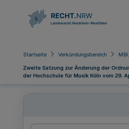
Direkt zum Inhalt
Startseite
Verkündungsbereich
MBl.
Zweite Satzung zur Änderung der Ordnun
der Hochschule für Musik Köln vom 29. A