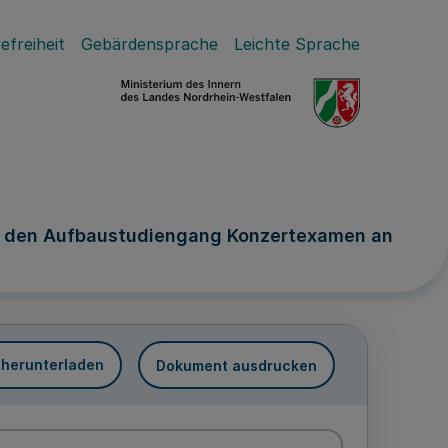
efreiheit
Gebärdensprache
Leichte Sprache
ür den Aufbaustudiengang Konzertexamen an
 herunterladen
Dokument ausdrucken