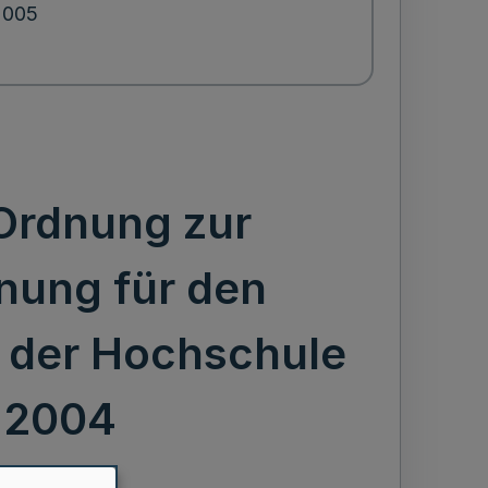
2005
Ordnung zur
gnung für den
 der Hochschule
l 2004