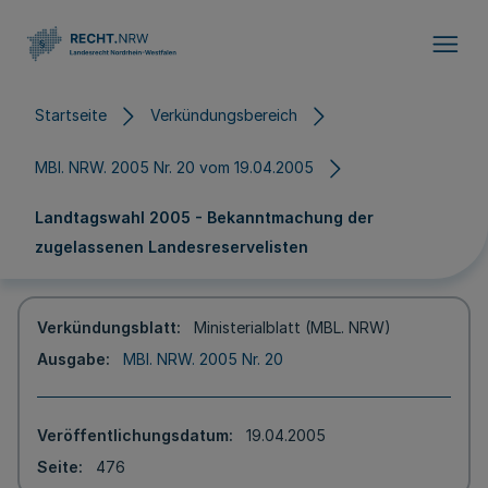
Direkt zum Inhalt
Startseite
Verkündungsbereich
MBl. NRW. 2005 Nr. 20 vom 19.04.2005
Landtagswahl 2005 - Bekanntmachung der
zugelassenen Landesreservelisten
Verkündungsblatt
Ministerialblatt (MBL. NRW)
Ausgabe
MBl. NRW. 2005 Nr. 20
Veröffentlichungsdatum
19.04.2005
Seite
476