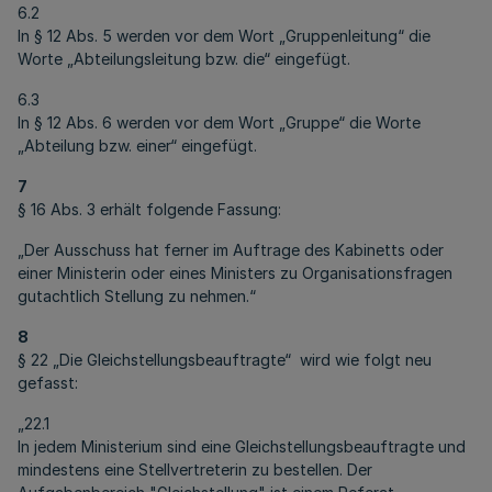
6.2
In § 12 Abs. 5 werden vor dem Wort „Gruppenleitung“ die
Worte „Abteilungsleitung bzw. die“ eingefügt.
6.3
In § 12 Abs. 6 werden vor dem Wort „Gruppe“ die Worte
„Abteilung bzw. einer“ eingefügt.
7
§ 16 Abs. 3 erhält folgende Fassung:
„Der Ausschuss hat ferner im Auftrage des Kabinetts oder
einer Ministerin oder eines Ministers zu Organisationsfragen
gutachtlich Stellung zu nehmen.“
8
§ 22 „Die Gleichstellungsbeauftragte“ wird wie folgt neu
gefasst:
„22.1
In jedem Ministerium sind eine Gleichstellungsbeauftragte und
mindestens eine Stellvertreterin zu bestellen. Der