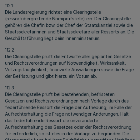
112.1
Die Landesregierung richtet eine Clearingstelle
(ressortübergreifende Normprüfstelle) ein. Der Clearingstelle
gehören die Chefin bzw. der Chef der Staatskanzlei sowie die
Staatssekretärinnen und Staatssekretäre aller Ressorts an. Die
Geschäftsführung liegt beim Innenministerium.
112.2
Die Clearingstelle prüft die Entwürfe aller geplanten Gesetze
und Rechtsverordnungen auf Notwendigkeit, Wirksamkeit,
Vollzugstauglichkeit, finanzielle Auswirkungen sowie die Frage
der Befristung und gibt hierzu ein Votum ab.
112.3
Die Clearingstelle prüft bei bestehenden, befristeten
Gesetzen und Rechtsverordnungen nach Vorlage durch das
federführende Ressort die Frage der Aufhebung, im Falle der
Aufrechterhaltung die Frage notwendiger Änderungen. Hält
das federführende Ressort die unveränderte
Aufrechterhaltung des Gesetzes oder der Rechtsverordnung
für erforderlich, so ist dies in der Vorlage zu begründen. Die