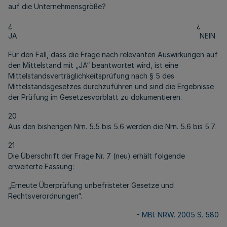
auf die Unternehmensgröße?
¿ ¿
JA NEIN
Für den Fall, dass die Frage nach relevanten Auswirkungen auf
den Mittelstand mit „JA“ beantwortet wird, ist eine
Mittelstandsverträglichkeitsprüfung nach § 5 des
Mittelstandsgesetzes durchzuführen und sind die Ergebnisse
der Prüfung im Gesetzesvorblatt zu dokumentieren.
20
Aus den bisherigen Nrn. 5.5 bis 5.6 werden die Nrn. 5.6 bis 5.7.
21
Die Überschrift der Frage Nr. 7 (neu) erhält folgende
erweiterte Fassung:
„Erneute Überprüfung unbefristeter Gesetze und
Rechtsverordnungen“.
-
MBl. NRW. 2005 S. 580