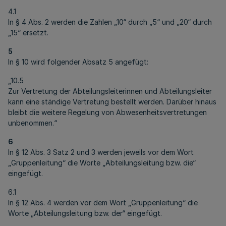
4.1
In § 4 Abs. 2 werden die Zahlen „10“ durch „5“ und „20“ durch
„15“ ersetzt.
5
In § 10 wird folgender Absatz 5 angefügt:
„10.5
Zur Vertretung der Abteilungsleiterinnen und Abteilungsleiter
kann eine ständige Vertretung bestellt werden. Darüber hinaus
bleibt die weitere Regelung von Abwesenheitsvertretungen
unbenommen.“
6
In § 12 Abs. 3 Satz 2 und 3 werden jeweils vor dem Wort
„Gruppenleitung“ die Worte „Abteilungsleitung bzw. die“
eingefügt.
6.1
In § 12 Abs. 4 werden vor dem Wort „Gruppenleitung“ die
Worte „Abteilungsleitung bzw. der“ eingefügt.