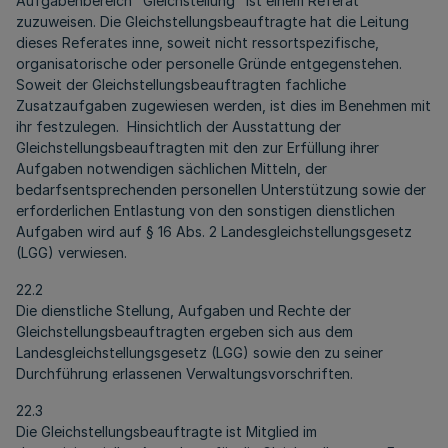
Aufgabenbereich "Gleichstellung" ist einem Referat
zuzuweisen. Die Gleichstellungsbeauftragte hat die Leitung
dieses Referates inne, soweit nicht ressortspezifische,
organisatorische oder personelle Gründe entgegenstehen.
Soweit der Gleichstellungsbeauftragten fachliche
Zusatzaufgaben zugewiesen werden, ist dies im Benehmen mit
ihr festzulegen. Hinsichtlich der Ausstattung der
Gleichstellungsbeauftragten mit den zur Erfüllung ihrer
Aufgaben notwendigen sächlichen Mitteln, der
bedarfsentsprechenden personellen Unterstützung sowie der
erforderlichen Entlastung von den sonstigen dienstlichen
Aufgaben wird auf § 16 Abs. 2 Landesgleichstellungsgesetz
(LGG) verwiesen.
22.2
Die dienstliche Stellung, Aufgaben und Rechte der
Gleichstellungsbeauftragten ergeben sich aus dem
Landesgleichstellungsgesetz (LGG) sowie den zu seiner
Durchführung erlassenen Verwaltungsvorschriften.
22.3
Die Gleichstellungsbeauftragte ist Mitglied im