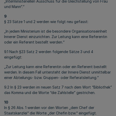
„Interministeriellen Ausschuss für die Gleichstellung von Frau
und Mann“.“
9
§ 23 Sätze 1 und 2 werden wie folgt neu gefasst:
„In jedem Ministerium ist die besondere Organisationseinheit
Innerer Dienst einzurichten. Zur Leitung kann eine Referentin
oder ein Referent bestellt werden.“
9.1 Nach §23 Satz 2 werden folgende Sätze 3 und 4
eingefügt:
„Zur Leitung kann eine Referentin oder ein Referent bestellt
werden. In diesem Fall untersteht der Innere Dienst unmittelbar
einer Abteilungs- bzw. Gruppen- oder Referatsleitung.“
9.2 In § 23 werden im neuen Satz 7 nach dem Wort “Bibliothek”
das Komma und die Worte “die Zahlstelle” gestrichen.
10
In § 26 Abs. 1 werden vor den Worten „dem Chef der
Staatskanzlei“ die Worte „der Chefin bzw.“ eingefügt.