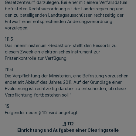
Gesetzentwurf darzulegen. Bei einer mit einem Verfallsdatum
befristeten Rechtsverordnung ist der Landesregierung und
den zu beteiligenden Landtagsausschüssen rechtzeitig der
Entwurf einer entsprechenden Änderungsverordnung
vorzulegen.
111.5
Das Innenministerium -Redaktion- stellt den Ressorts zu
diesem Zweck ein elektronisches Instrument zur
Fristenkontrolle zur Verfügung.
111.6
Die Verpflichtung der Ministerien, eine Befristung vorzusehen,
endet mit Ablauf des Jahres 2011. Auf der Grundlage einer
Evaluierung ist rechtzeitig darüber zu entscheiden, ob diese
Verpflichtung fortbestehen soll.“
15
Folgender neuer § 112 wird angefügt:
„
§ 112
Einrichtung und Aufgaben einer Clearingstelle