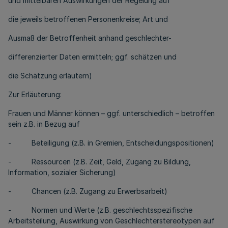
und mittelbaren Auswirkungen der Regelung auf
die jeweils betroffenen Personenkreise; Art und
Ausmaß der Betroffenheit anhand geschlechter-
differenzierter Daten ermitteln; ggf. schätzen und
die Schätzung erläutern)
Zur Erläuterung:
Frauen und Männer können – ggf. unterschiedlich – betroffen
sein z.B. in Bezug auf
- Beteiligung (z.B. in Gremien, Entscheidungspositionen)
- Ressourcen (z.B. Zeit, Geld, Zugang zu Bildung,
Information, sozialer Sicherung)
- Chancen (z.B. Zugang zu Erwerbsarbeit)
- Normen und Werte (z.B. geschlechtsspezifische
Arbeitsteilung, Auswirkung von Geschlechterstereotypen auf