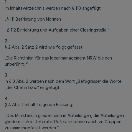
1
Im Inhaltsverzeichnis werden nach § 110 angefügt:
„§ 111 Befristung von Normen
§ 112 Einrichtung und Aufgaben einer Clearingstelle “
2
§ 2 Abs. 2 Satz 2 wird wie folgt gefasst:
„Die Richtlinien für das Ideenmanagement NRW bleiben
unberührt. “
3
In § 3 Abs. 2 werden nach dem Wort „Befugnisse“ die Worte
„der Chefin bzw.“ eingefügt.
4
§ 4 Abs. 1 erhält folgende Fassung:
„Das Ministerium gliedert sich in Abteilungen, die Abteilungen
gliedern sich in Referate. Referate können auch zu Gruppen
zusammengefasst werden.“