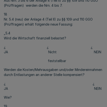
Aus Nrn. 3 bis 6 der Anlage 4 (Teil II) zu §§ 109 und 110 GGO
(Prüffragen) werden die Nrn. 4 bis 7.
18
Nr. 5.4 (neu) der Anlage 4 (Teil II) zu §§ 109 und 110 GGO
(Prüffragen) erhält folgende neue Fassung:
„5.4
Wird die Wirtschaft finanziell belastet?
¿ ¿ ¿
JA Nicht NEIN
feststellbar
Werden die Kosten/Mehrausgaben und/oder Mindereinnahmen
durch Entlastungen an anderer Stelle kompensiert?
¿ ¿
JA NEIN
Wie?
19