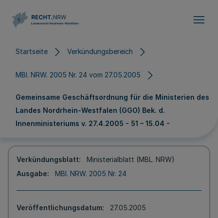
Direkt zum Inhalt
Startseite
Verkündungsbereich
MBl. NRW. 2005 Nr. 24 vom 27.05.2005
Gemeinsame Geschäftsordnung für die Ministerien des
Landes Nordrhein-Westfalen (GGO) Bek. d.
Innenministeriums v. 27.4.2005 - 51 – 15.04 -
Verkündungsblatt
Ministerialblatt (MBL. NRW)
Ausgabe
MBl. NRW. 2005 Nr. 24
Veröffentlichungsdatum
27.05.2005