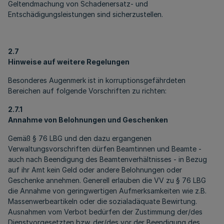
Geltendmachung von Schadenersatz- und
Entschädigungsleistungen sind sicherzustellen.
2.7
Hinweise auf weitere Regelungen
Besonderes Augenmerk ist in korruptionsgefährdeten
Bereichen auf folgende Vorschriften zu richten:
2.7.1
Annahme von Belohnungen und Geschenken
Gemäß § 76 LBG und den dazu ergangenen
Verwaltungsvorschriften dürfen Beamtinnen und Beamte -
auch nach Beendigung des Beamtenverhältnisses - in Bezug
auf ihr Amt kein Geld oder andere Belohnungen oder
Geschenke annehmen. Generell erlauben die VV zu § 76 LBG
die Annahme von geringwertigen Aufmerksamkeiten wie z.B.
Massenwerbeartikeln oder die sozialadäquate Bewirtung.
Ausnahmen vom Verbot bedürfen der Zustimmung der/des
Dienstvorgesetzten bzw. der/des vor der Beendigung des