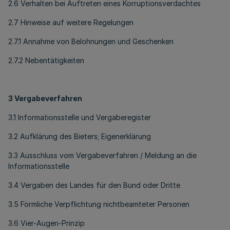
2.6 Verhalten bei Auftreten eines Korruptionsverdachtes
2.7 Hinweise auf weitere Regelungen
2.7.1 Annahme von Belohnungen und Geschenken
2.7.2 Nebentätigkeiten
3 Vergabeverfahren
3.1 Informationsstelle und Vergaberegister
3.2 Aufklärung des Bieters; Eigenerklärung
3.3 Ausschluss vom Vergabeverfahren / Meldung an die
Informationsstelle
3.4 Vergaben des Landes für den Bund oder Dritte
3.5 Förmliche Verpflichtung nichtbeamteter Personen
3.6 Vier-Augen-Prinzip