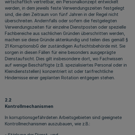
wirtschaftlich vertretbar, ein Personalkonzept entwickelt
werden, in dem jeweils feste Verwendungszeiten festgelegt
sind, die den Zeitraum von fünf Jahren in der Regel nicht
überschreiten. Andernfalls oder sofern die festgelegten
Verwendungszeiten für einzelne Dienstposten oder spezielle
Fachbereiche aus sachlichen Gründen überschritten werden,
machen sie diese Gründe aktenkundig und teilen dies gemäß §
21 KorruptionsbG der zuständigen Aufsichtsbehörde mit. Sie
sorgen in diesen Fällen für eine besonders ausgeprägte
Dienstaufsicht. Dies gilt insbesondere dort, wo Fachwissen
auf wenige Beschäftigte (z.B. spezialisiertes Personal oder in
Kleindienststellen) konzentriert ist oder tarifrechtliche
Hindernisse einer geplanten Rotation entgegen stehen.
2.2
Kontrollmechanismen
In korruptionsgefährdeten Arbeitsgebieten sind geeignete
Kontrollmechanismen auszubauen, wie z.B.:
- Stärkung der Dienst- und