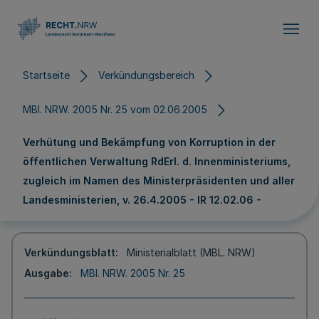
Direkt zum Inhalt
Startseite
Verkündungsbereich
MBl. NRW. 2005 Nr. 25 vom 02.06.2005
Verhütung und Bekämpfung von Korruption in der
öffentlichen Verwaltung RdErl. d. Innenministeriums,
zugleich im Namen des Ministerpräsidenten und aller
Landesministerien, v. 26.4.2005 - IR 12.02.06 -
Verkündungsblatt
Ministerialblatt (MBL. NRW)
Ausgabe
MBl. NRW. 2005 Nr. 25