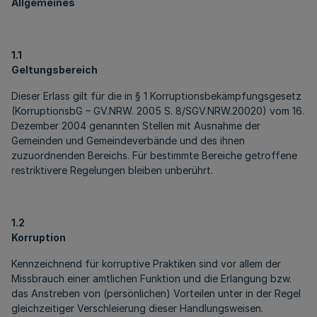
Allgemeines
1.1
Geltungsbereich
Dieser Erlass gilt für die in § 1 Korruptionsbekämpfungsgesetz
(KorruptionsbG – GV.NRW. 2005 S. 8/SGV.NRW.20020) vom 16.
Dezember 2004 genannten Stellen mit Ausnahme der
Gemeinden und Gemeindeverbände und des ihnen
zuzuordnenden Bereichs. Für bestimmte Bereiche getroffene
restriktivere Regelungen bleiben unberührt.
1.2
Korruption
Kennzeichnend für korruptive Praktiken sind vor allem der
Missbrauch einer amtlichen Funktion und die Erlangung bzw.
das Anstreben von (persönlichen) Vorteilen unter in der Regel
gleichzeitiger Verschleierung dieser Handlungsweisen.