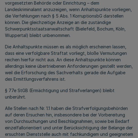
vorgesetzten Behörde oder Einrichtung – dem
Landeskriminalamt anzuzeigen, wenn Anhaltspunkte vorliegen,
die Verfehlungen nach § 5 Abs. 1 KorruptionsbG darstellen
können. Die gleichzeitige Anzeige an die zuständige
Schwerpunktsstaatsanwaltschaft (Bielefeld, Bochum, Köln,
Wuppertal) bleibt unbenommen.
Die Anhaltspunkte müssen es als möglich erscheinen lassen,
dass eine verfolgbare Straftat vorliegt, bloße Vermutungen
reichen hierfür nicht aus. An diese Anhaltspunkte können
allerdings keine übertriebenen Anforderungen gestellt werden,
weil die Erforschung des Sachverhalts gerade die Aufgabe
des Ermittlungsverfahrens ist.
§ 77e StGB (Ermächtigung und Strafverlangen) bleibt
unberührt.
Alle Stellen nach Nr. 1.1 haben die Strafverfolgungsbehörden
auf deren Ersuchen hin, insbesondere bei der Vorbereitung
von Durchsuchungen und Beschlagnahmen, sowie bei Bedarf
einzelfallorientiert und unter Berücksichtigung der Belange der
ersuchten Dienststelle auch mit fachkundigem und geeignetem