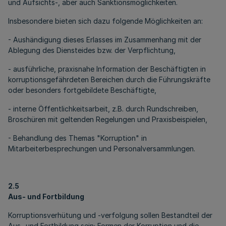
und Aufsichts-, aber auch Sanktionsmöglichkeiten.
Insbesondere bieten sich dazu folgende Möglichkeiten an:
- Aushändigung dieses Erlasses im Zusammenhang mit der
Ablegung des Diensteides bzw. der Verpflichtung,
- ausführliche, praxisnahe Information der Beschäftigten in
korruptionsgefährdeten Bereichen durch die Führungskräfte
oder besonders fortgebildete Beschäftigte,
- interne Öffentlichkeitsarbeit, z.B. durch Rundschreiben,
Broschüren mit geltenden Regelungen und Praxisbeispielen,
- Behandlung des Themas "Korruption" in
Mitarbeiterbesprechungen und Personalversammlungen.
2.5
Aus- und Fortbildung
Korruptionsverhütung und -verfolgung sollen Bestandteil der
Aus- und Fortbildung sein; Formen der Korruption und die