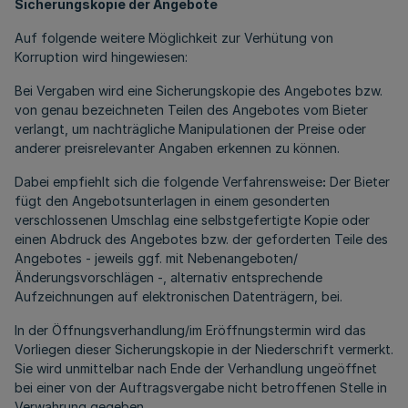
Sicherungskopie der Angebote
Auf folgende weitere Möglichkeit zur Verhütung von
Korruption wird hingewiesen:
Bei Vergaben wird eine Sicherungskopie des Angebotes bzw.
von genau bezeichneten Teilen des Angebotes vom Bieter
verlangt, um nachträgliche Manipulationen der Preise oder
anderer preisrelevanter Angaben erkennen zu können.
Dabei empfiehlt sich die folgende Verfahrensweise
:
Der Bieter
fügt den Angebotsunterlagen in einem gesonderten
verschlossenen Umschlag eine selbstgefertigte Kopie oder
einen Abdruck des Angebotes bzw. der geforderten Teile des
Angebotes - jeweils ggf. mit Nebenangeboten/
Änderungsvorschlägen -, alternativ entsprechende
Aufzeichnungen auf elektronischen Datenträgern, bei.
In der Öffnungsverhandlung/im Eröffnungstermin wird das
Vorliegen dieser Sicherungskopie in der Niederschrift vermerkt.
Sie wird unmittelbar nach Ende der Verhandlung ungeöffnet
bei einer von der Auftragsvergabe nicht betroffenen Stelle in
Verwahrung gegeben.