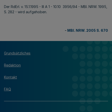
Der RdErl. v. 15.1.1995 - III A 1 - 10.10 3956/94 - MBl. NRW. 1995,
S. 282 - wird aufgehoben.
-
MBl. NRW. 2005 S. 670
Grundsätzliches
Redaktion
Kontakt
FAQ