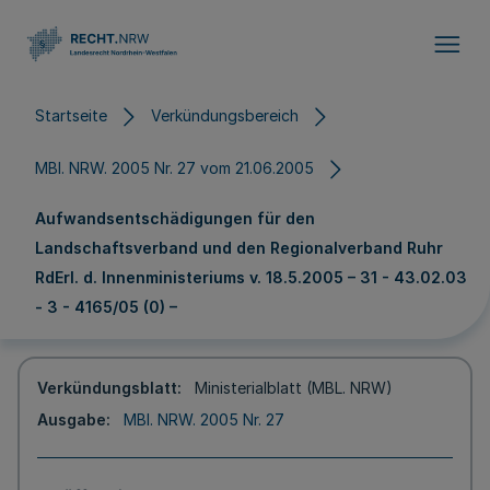
Direkt zum Inhalt
Startseite
Verkündungsbereich
MBl. NRW. 2005 Nr. 27 vom 21.06.2005
Aufwandsentschädigungen für den
Landschaftsverband und den Regionalverband Ruhr
RdErl. d. Innenministeriums v. 18.5.2005 – 31 - 43.02.03
- 3 - 4165/05 (0) –
Verkündungsblatt
Ministerialblatt (MBL. NRW)
Ausgabe
MBl. NRW. 2005 Nr. 27