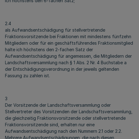
ich höchstens den 6-fachen Satz;
2.4
als Aufwandsentschädigung für stellvertretende
Fraktionsvorsitzende bei Fraktionen mit mindestens fünfzehn
Mitgliedern oder für ein geschäftsführendes Fraktionsmitglied
halte ich höchstens den 2-fachen Satz der
Aufwandsentschädigung für angemessen, die Mitgliedern der
Landschaftsversammlung nach § 1 Abs. 2 Nr. 4 Buchstabe a
der Entschädigungsverordnung in der jeweils geltenden
Fassung zu zahlen ist.
3
Der Vorsitzende der Landschaftsversammlung oder
Stellvertreter des Vorsitzenden der Landschaftsversammlung,
die gleichzeitig Fraktionsvorsitzende oder stellvertretende
Fraktionsvorsitzende sind, erhalten nur eine
Aufwandsentschädigung nach den Nummern 2.1 oder 2.2.
Mehrere Aufwandsentschädigungen, die nach diesen