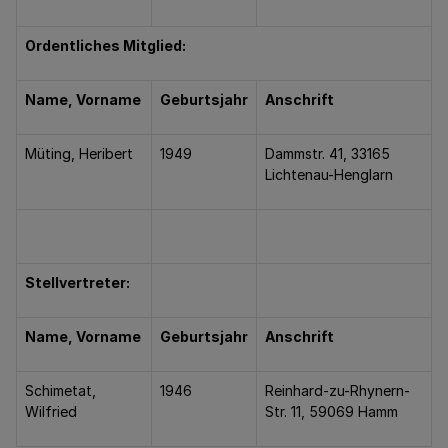
Ordentliches Mitglied:
Name, Vorname
Geburtsjahr
Anschrift
Müting, Heribert
1949
Dammstr. 41, 33165
Lichtenau-Henglarn
Stellvertreter:
Name, Vorname
Geburtsjahr
Anschrift
Schimetat,
1946
Reinhard-zu-Rhynern-
Wilfried
Str. 11, 59069 Hamm