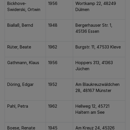
Bickhove-
1956
Wortkamp 22, 48249
Swiderski, Ortwin
Dülmen
Biallaß, Bernd
1948
Bergerhauser Str. 1,
45136 Essen
Rüter, Beate
1962
Burgstr. 11, 47533 Kleve
Gathmann, Klaus
1956
Hoppers 313, 41363
Jüchen
Döring, Edgar
1952
Am Blaukreuzwäldchen
28, 48167 Münster
Pahl, Petra
1962
Hellweg 12, 45721
Haltern am See
Boese, Renate
1945
Am Kreuz 24, 45326