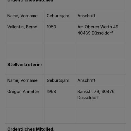
Name, Vorname
Geburtsjahr
Anschrift
Vallentin, Bernd
1950
Am Oberen Werth 49,
40489 Düsseldorf
Stellvertreterin:
Name, Vorname
Geburtsjahr
Anschrift
Gregor, Annette
1968
Bankstr. 79, 40476
Düsseldorf
Ordentliches Mitglied: