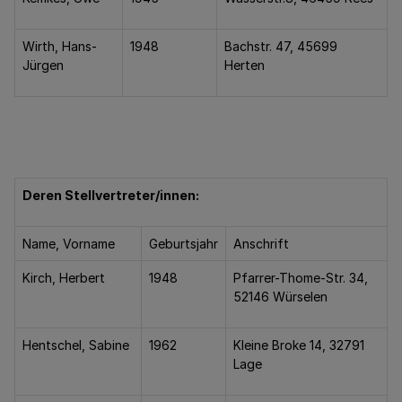
Wirth, Hans-
1948
Bachstr. 47, 45699
Jürgen
Herten
Deren Stellvertreter/innen:
Name, Vorname
Geburtsjahr
Anschrift
Kirch, Herbert
1948
Pfarrer-Thome-Str. 34,
52146 Würselen
Hentschel, Sabine
1962
Kleine Broke 14, 32791
Lage