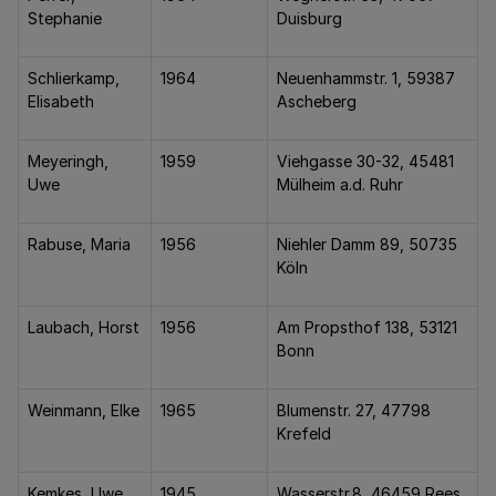
Stephanie
Duisburg
Schlierkamp,
1964
Neuenhammstr. 1, 59387
Elisabeth
Ascheberg
Meyeringh,
1959
Viehgasse 30-32, 45481
Uwe
Mülheim a.d. Ruhr
Rabuse, Maria
1956
Niehler Damm 89, 50735
Köln
Laubach, Horst
1956
Am Propsthof 138, 53121
Bonn
Weinmann, Elke
1965
Blumenstr. 27, 47798
Krefeld
Kemkes, Uwe
1945
Wasserstr.8, 46459 Rees