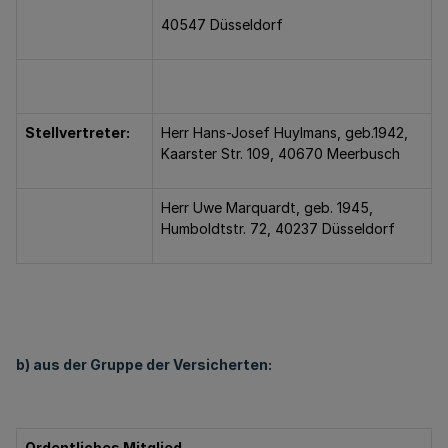
40547 Düsseldorf
Stellvertreter:
Herr Hans-Josef Huylmans, geb.1942,
Kaarster Str. 109, 40670 Meerbusch
Herr Uwe Marquardt, geb. 1945,
Humboldtstr. 72, 40237 Düsseldorf
b) aus der Gruppe der Versicherten:
Ordentliches Mitglied