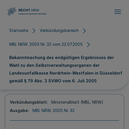
Direkt zum Inhalt
Startseite
Verkündungsbereich
MBl. NRW. 2005 Nr. 32 vom 22.07.2005
Bekanntmachung des endgültigen Ergebnisses der
Wahl zu den Selbstverwaltungsorganen der
Landesunfallkasse Nordrhein-Westfalen in Düsseldorf
gemäß § 79 Abs. 3 SVWO vom 6. Juli 2005
Verkündungsblatt
Ministerialblatt (MBL. NRW)
Ausgabe
MBl. NRW. 2005 Nr. 32