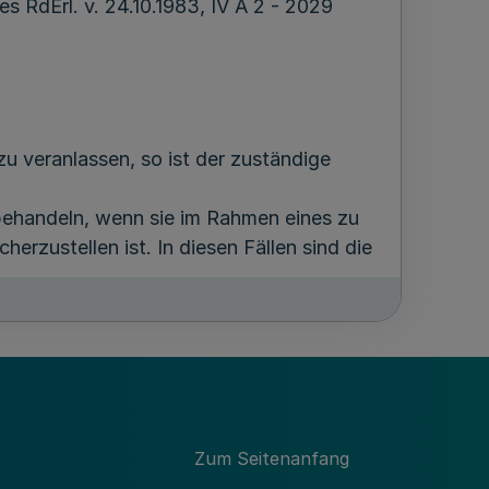
 RdErl. v. 24.10.1983, IV A 2 - 2029
 veranlassen, so ist der zuständige
 behandeln, wenn sie im Rahmen eines zu
erzustellen ist. In diesen Fällen sind die
ichtlinien zur Zusammenarbeit des
er Gewaltkriminalität von bundesweiter
Zum Seitenanfang
.