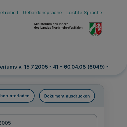
efreiheit
Gebärdensprache
Leichte Sprache
iums v. 15.7.2005 - 41 – 60.04.08 (6049) -
 herunterladen
Dokument ausdrucken
.2005