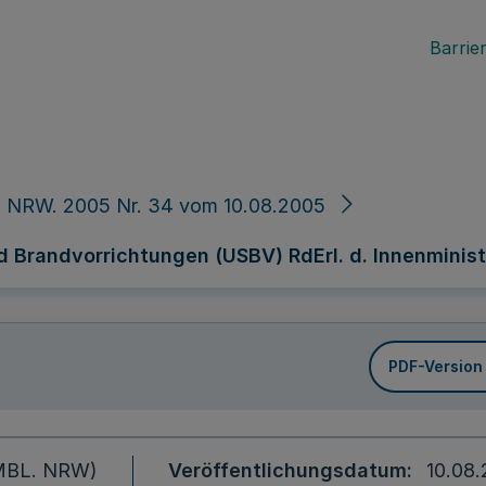
Barrier
. NRW. 2005 Nr. 34 vom 10.08.2005
Brandvorrichtungen (USBV) RdErl. d. Innenminister
PDF-Version
 (MBL. NRW)
Veröffentlichungsdatum
10.08